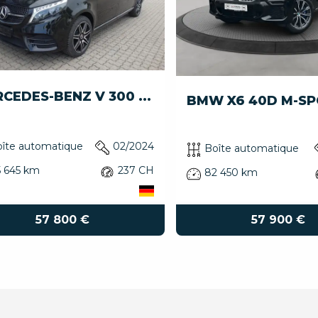
CEDES-BENZ V 300 ...
BMW X6 40D M-SPO
îte automatique
02/2024
Boîte automatique
 645 km
237 CH
82 450 km
57 900 €
57 800 €