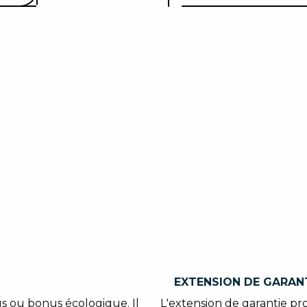
EXTENSION DE GARAN
s ou bonus écologique. Il
L'extension de garantie pro