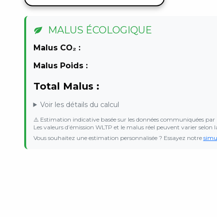
MALUS ÉCOLOGIQUE
Malus CO₂ :
Malus Poids :
Total Malus :
Voir les détails du calcul
⚠️ Estimation indicative basée sur les données communiquées par 
Les valeurs d’émission WLTP et le malus réel peuvent varier selon l
Vous souhaitez une estimation personnalisée ? Essayez notre
simu