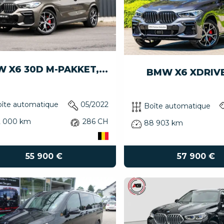
 X6 30D M-PAKKET,...
BMW X6 XDRIV
îte automatique
05/2022
Boîte automatique
2 000 km
286 CH
88 903 km
57 900 €
55 900 €