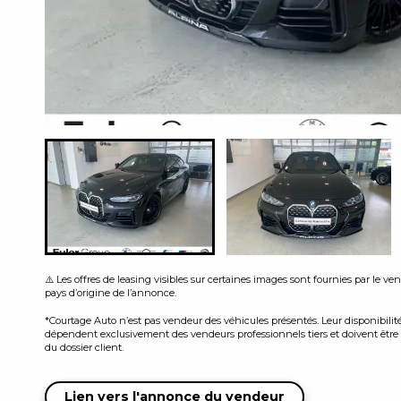
⚠️ Les offres de leasing visibles sur certaines images sont fournies par le v
pays d’origine de l’annonce.
*Courtage Auto n’est pas vendeur des véhicules présentés. Leur disponibilité, 
dépendent exclusivement des vendeurs professionnels tiers et doivent être c
du dossier client.
Lien vers l'annonce du vendeur