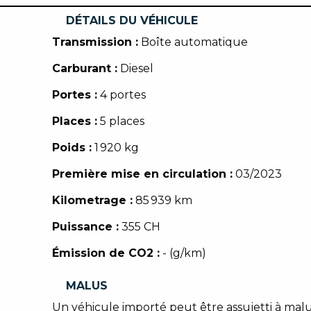
DÉTAILS DU VÉHICULE
Transmission :
Boîte automatique
Carburant :
Diesel
Portes :
4 portes
Places :
5 places
Poids :
1 920 kg
Première mise en circulation :
03/2023
Kilometrage :
85 939 km
Puissance :
355 CH
Émission de CO2 :
- (g/km)
MALUS
Un véhicule importé peut être assujetti à malu