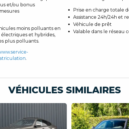
lus et/ou bonus
Prise en charge totale 
 mesures
Assistance 24h/24h et 
Véhicule de prêt
hicules moins polluants en
Valable dans le réseau 
 électriques et hybrides,
es plus polluants.
/www.service-
atriculation
.
VÉHICULES SIMILAIRES