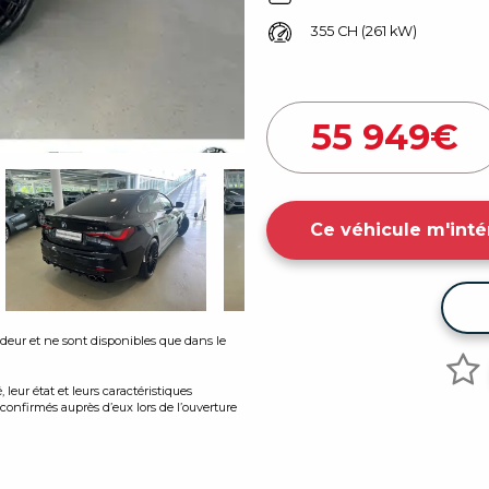
355 CH (261 kW)
55 949
€
Ce véhicule m'inté
endeur et ne sont disponibles que dans le
leur état et leurs caractéristiques
onfirmés auprès d’eux lors de l’ouverture