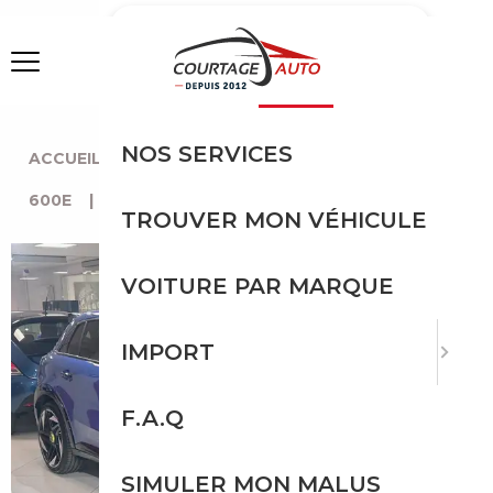
MENU
NOS SERVICES
ACCUEIL
|
TOUTES LES MARQUES
|
ABARTH
|
600E
|
ABARTH 600E
TROUVER MON VÉHICULE
VOITURE PAR MARQUE
IMPORT
F.A.Q
SIMULER MON MALUS