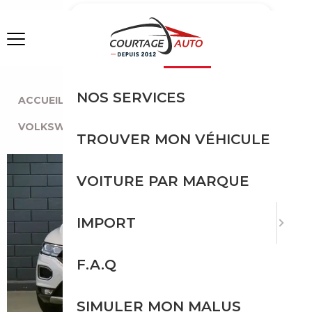
MENU
NOS SERVICES
ACCUEIL
|
TOUTES LES MARQUES
|
VOLKSWAGEN
|
T-ROC
|
VOLKSWAGEN T-ROC
TROUVER MON VÉHICULE
VOITURE PAR MARQUE
IMPORT
F.A.Q
SIMULER MON MALUS