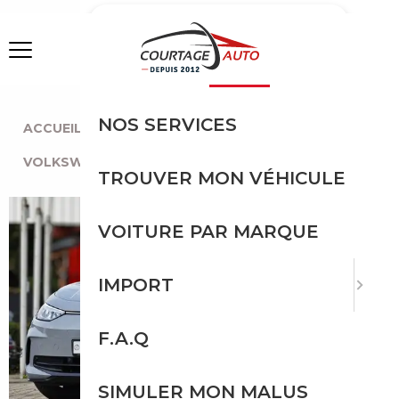
MENU
NOS SERVICES
ACCUEIL
|
TOUTES LES MARQUES
|
VOLKSWAGEN
|
ID.3
|
VOLKSWAGEN ID.3
TROUVER MON VÉHICULE
VOITURE PAR MARQUE
IMPORT
F.A.Q
SIMULER MON MALUS