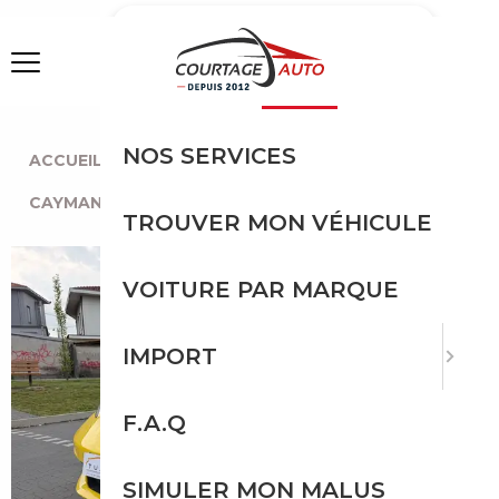
MENU
NOS SERVICES
ACCUEIL
|
TOUTES LES MARQUES
|
PORSCHE
|
CAYMAN
|
PORSCHE CAYMAN
TROUVER MON VÉHICULE
VOITURE PAR MARQUE
IMPORT
F.A.Q
SIMULER MON MALUS