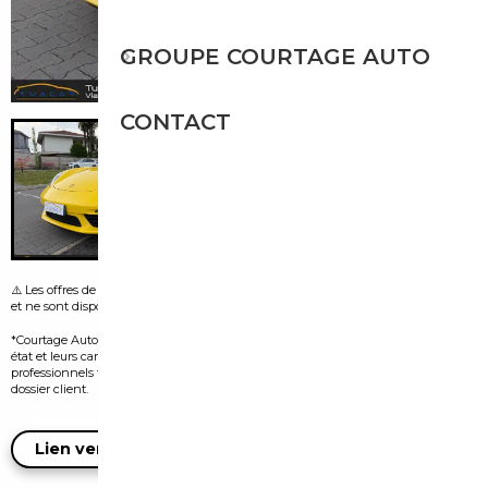
GROUPE COURTAGE AUTO
CONTACT
⚠️ Les offres de leasing visibles sur certaines images sont fournies par le vendeur
et ne sont disponibles que dans le pays d’origine de l’annonce.
*Courtage Auto n’est pas vendeur des véhicules présentés. Leur disponibilité, leur
état et leurs caractéristiques dépendent exclusivement des vendeurs
professionnels tiers et doivent être confirmés auprès d’eux lors de l’ouverture du
dossier client.
Lien vers l'annonce du vendeur