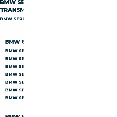
BMW SERIE-8 830 PAR
TRANSMISSION
BMW SERIE-8 830
AUTOMATIQUE
BMW 830 PAR PRIX
BMW SERIE-8 830 À MOINS DE 30 000 €
BMW SERIE-8 830 À MOINS DE 40 000 €
BMW SERIE-8 830 À MOINS DE 50 000 €
BMW SERIE-8 830 À MOINS DE 60 000 €
BMW SERIE-8 830 À MOINS DE 70 000 €
BMW SERIE-8 830 À MOINS DE 80 000 €
BMW SERIE-8 830 À MOINS DE 90 000 €
BMW 830 PAR PAYS