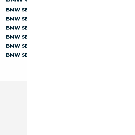
BMW SERIE-8 830 D'ALLEMAGNE
BMW SERIE-8 830 D'AUTRICHE
BMW SERIE-8 830 D'ESPAGNE
BMW SERIE-8 830 D'ITALIE
BMW SERIE-8 830 DE BELGIQUE
BMW SERIE-8 830 DES PAYS-BAS