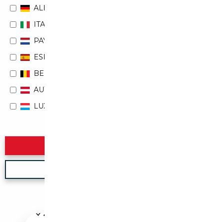
ALLEMAGNE
ITALIE
PAYS-BAS
ESPAGNE
BELGIQUE
AUTRICHE
LUXEMBOURG
Rechercher
Nouvelle recherche