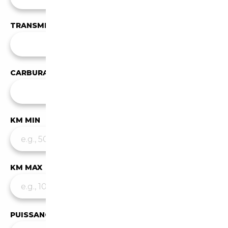
TRANSMISSION
Toutes les transmissions
CARBURANT
✕
Électrique
KM MIN
KM MAX
PUISSANCE MIN