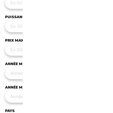
PUISSANCE MAX
PRIX MAX (€)
ANNÉE MIN
ANNÉE MAX
PAYS