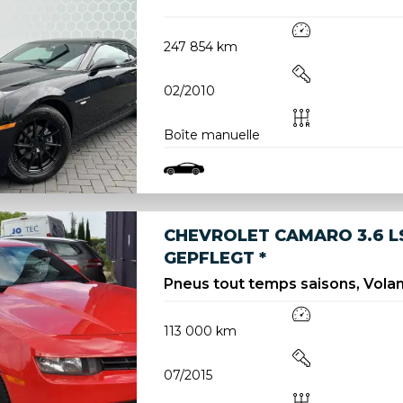
247 854 km
02/2010
Boîte manuelle
CHEVROLET CAMARO 3.6 LS
GEPFLEGT *
Pneus tout temps saisons, Volant
113 000 km
07/2015