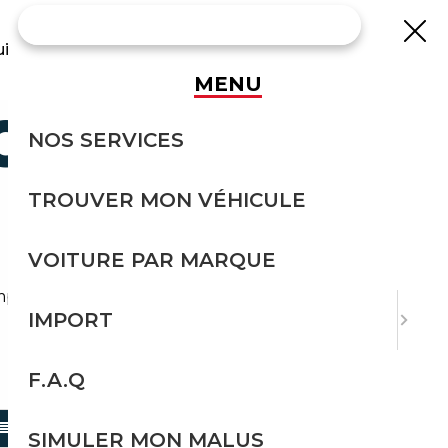
uisse
MENU
OCCASION
NOS SERVICES
TROUVER MON VÉHICULE
VOITURE PAR MARQUE
 import avec l'accompagnement Courtage Auto.
IMPORT
F.A.Q
TRIER PAR
SIMULER MON MALUS