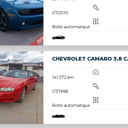
07/2010
Boîte automatique
CHEVROLET CAMARO 3.8 C
141 372 km
07/1998
Boîte automatique