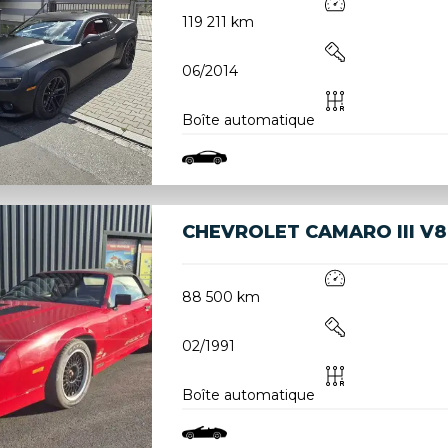
119 211 km
06/2014
Boîte automatique
CHEVROLET CAMARO III V8 
88 500 km
02/1991
Boîte automatique