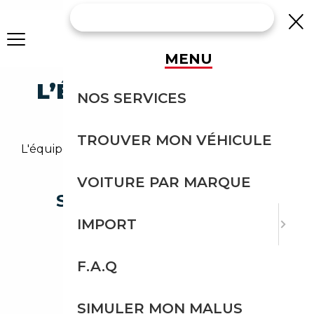
MENU
L’ÉQUIPE COURTAGE
NOS SERVICES
AUTO
TROUVER MON VÉHICULE
L'équipe Courtage Auto - Courtage Expert Auto
VOITURE PAR MARQUE
SERVICE COMMERCIAL
IMPORT
MONTBÉLIARD
F.A.Q
SIMULER MON MALUS