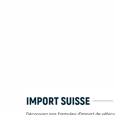
IMPORT SUISSE
Découvrez nos formules d’import de véhicu