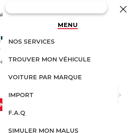
uisse
MENU
T EUROPE
NOS SERVICES
TROUVER MON VÉHICULE
gne et vous conseille pour faire le bon choix.
VOITURE PAR MARQUE
IMPORT
ANT
F.A.Q
SIMULER MON MALUS