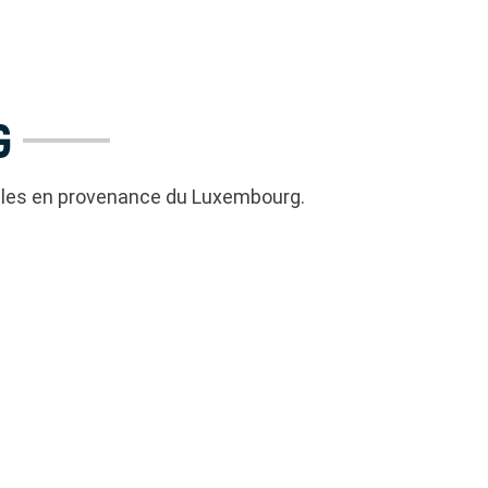
G
ules en provenance du Luxembourg.