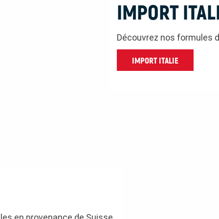
IMPORT ITAL
Découvrez nos formules d’
IMPORT ITALIE
les en provenance de Suisse.