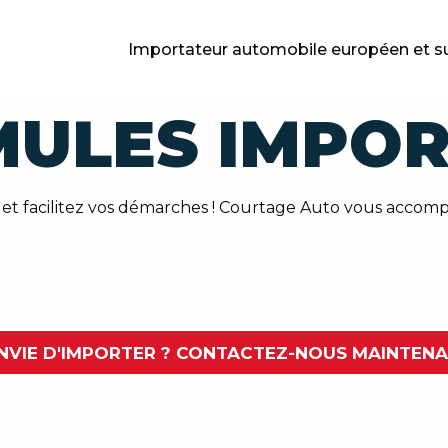
Importateur automobile européen et s
MULES IMPOR
 et facilitez vos démarches ! Courtage Auto vous accompa
NVIE D'IMPORTER ? CONTACTEZ-NOUS MAINTEN