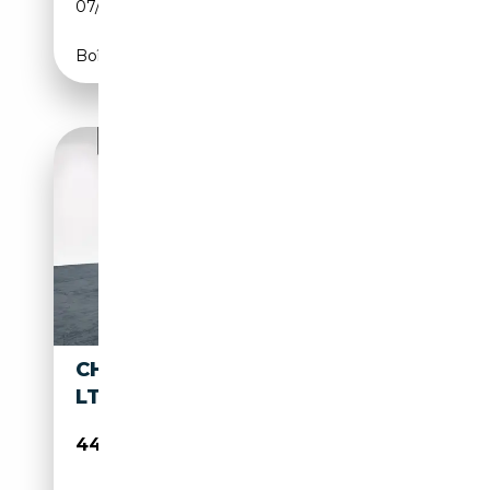
07/2015
340 CH (250 kW)
Boîte automatique
CHEVROLET SUBURBAN
LT
44 990€