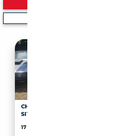
Rechercher
Nouvelle recherche
CHEVROLET SUBURBAN 8
SITZER
17 500€