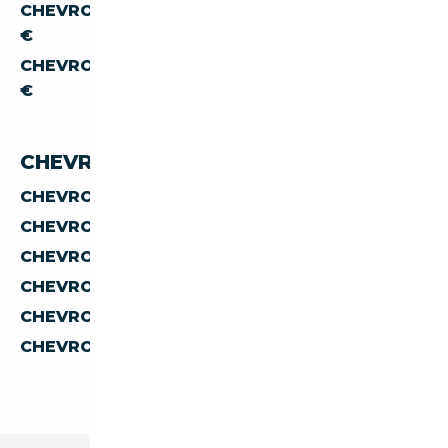
CHEVROLET SUBURBAN À MOINS DE 200 000
€
CHEVROLET SUBURBAN À MOINS DE 300 000
€
CHEVROLET SUBURBAN PAR PAYS
CHEVROLET SUBURBAN D'ALLEMAGNE
CHEVROLET SUBURBAN D'AUTRICHE
CHEVROLET SUBURBAN D'ESPAGNE
CHEVROLET SUBURBAN D'ITALIE
CHEVROLET SUBURBAN DE BELGIQUE
CHEVROLET SUBURBAN DES PAYS-BAS