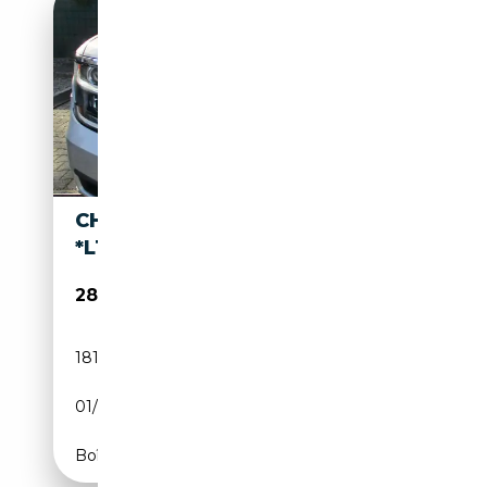
CHEVROLET SUBURBAN
*LT*CARFAX SAUBER*
28 990€
181 500 km
Essence
01/2018
360 CH (265 kW)
Boîte automatique