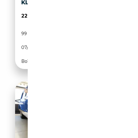
KLIMA+7 SITZE
22 980€
99 000 km
Essence
07/1989
230 CH (169 kW)
Boîte automatique