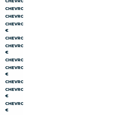
CHEVROLET SUBURBAN À MOINS DE 15 000 €
CHEVROLET SUBURBAN À MOINS DE 20 000 €
CHEVROLET SUBURBAN À MOINS DE 30 000 €
CHEVROLET SUBURBAN À MOINS DE 40 000
€
CHEVROLET SUBURBAN À MOINS DE 50 000 €
CHEVROLET SUBURBAN À MOINS DE 60 000
€
CHEVROLET SUBURBAN À MOINS DE 70 000 €
CHEVROLET SUBURBAN À MOINS DE 80 000
€
CHEVROLET SUBURBAN À MOINS DE 90 000 €
CHEVROLET SUBURBAN À MOINS DE 100 000
€
CHEVROLET SUBURBAN À MOINS DE 150 000
€