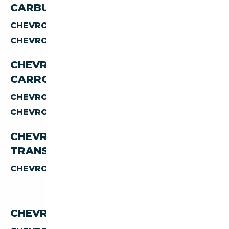
CARBURANT
CHEVROLET SUBURBAN
DIESEL
CHEVROLET SUBURBAN
ESSENCE
CHEVROLET SUBURBAN PAR
CARROSSERIE
CHEVROLET SUBURBAN
SUV
CHEVROLET SUBURBAN
BREAK
CHEVROLET SUBURBAN PAR
TRANSMISSION
CHEVROLET SUBURBAN
AUTOMATIQUE
CHEVROLET SUBURBAN PAR PRIX