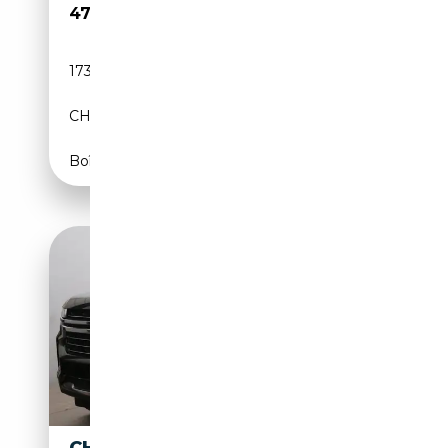
47 200€
173 000 km
08/2018
CH
Boîte automatique