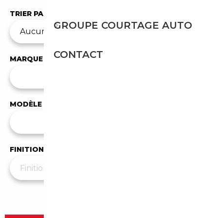
TRIER PAR
GROUPE COURTAGE AUTO
CONTACT
MARQUE
✕
Chevrolet
MODÈLE
Tous les modèles
FINITION
Plus de filtres
▼