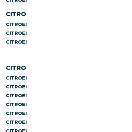
CITROEN DS
BREAK
CITROEN DS PAR TRANSMISSION
CITROEN DS
MANUELLE
CITROEN DS
AUTOMATIQUE
CITROEN DS
SEMI-AUTOMATIQUE
CITROEN DS PAR PRIX
CITROEN DS À MOINS DE 10 000 €
CITROEN DS À MOINS DE 15 000 €
CITROEN DS À MOINS DE 20 000 €
CITROEN DS À MOINS DE 30 000 €
CITROEN DS À MOINS DE 40 000 €
CITROEN DS À MOINS DE 50 000 €
CITROEN DS À MOINS DE 60 000 €