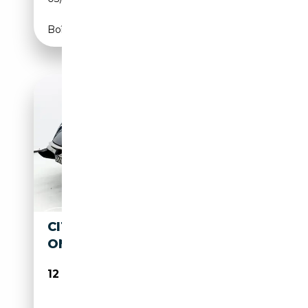
Boîte manuelle
CITROEN DS D SUPER -
ONLINE AUCTION
12 000€