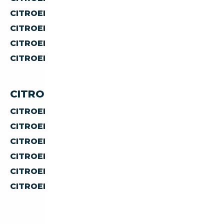
CITROEN DS À MOINS DE 70 000 €
CITROEN DS À MOINS DE 80 000 €
CITROEN DS À MOINS DE 90 000 €
CITROEN DS À MOINS DE 100 000 €
CITROEN DS PAR PAYS
CITROEN DS D'ALLEMAGNE
CITROEN DS D'AUTRICHE
CITROEN DS D'ESPAGNE
CITROEN DS D'ITALIE
CITROEN DS DE BELGIQUE
CITROEN DS DES PAYS-BAS