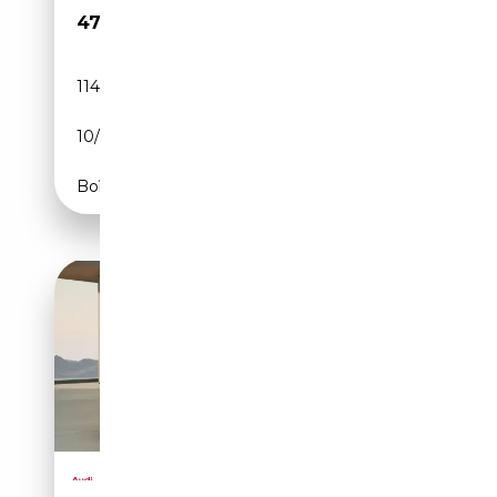
47 410€
114 457 km
Diesel
10/2020
286 CH (210 kW)
Boîte automatique