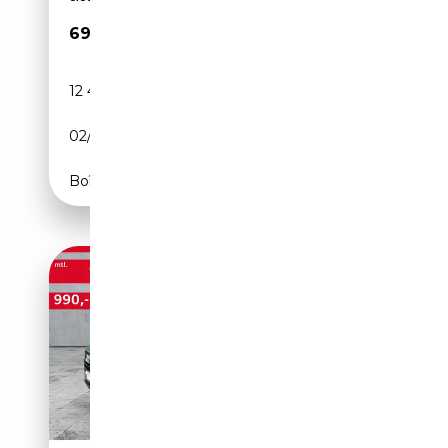
69 980€
12 424 km
Diesel
02/2025
286 CH (210 kW)
Boîte automatique