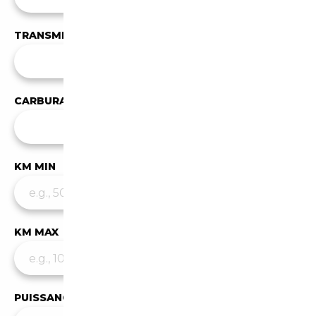
TRANSMISSION
Toutes les transmissions
CARBURANT
✕
Diesel
KM MIN
KM MAX
PUISSANCE MIN