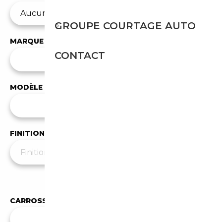
GROUPE COURTAGE AUTO
MARQUE
CONTACT
✕
Audi
MODÈLE
Tous les modèles
FINITION
Moins de filtres
▲
CARROSSERIE
Toutes les carrosseries