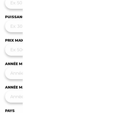
PUISSANCE MAX
PRIX MAX (€)
ANNÉE MIN
ANNÉE MAX
PAYS