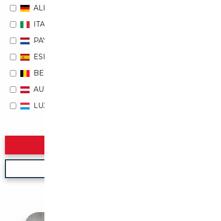
ALLEMAGNE
ITALIE
PAYS-BAS
ESPAGNE
BELGIQUE
AUTRICHE
LUXEMBOURG
Rechercher
Nouvelle recherche