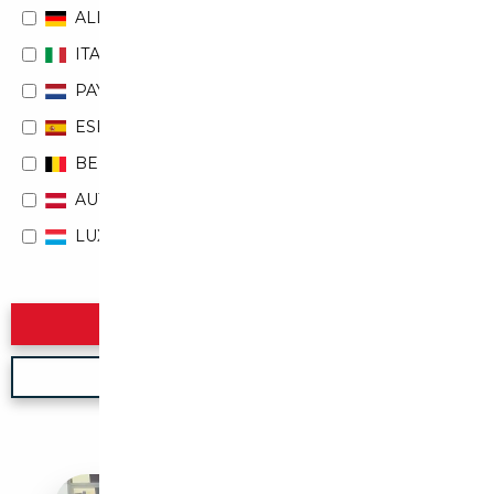
ALLEMAGNE
ITALIE
PAYS-BAS
ESPAGNE
BELGIQUE
AUTRICHE
LUXEMBOURG
Rechercher
Nouvelle recherche