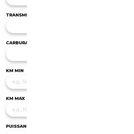
TRANSMISSION
Toutes les transmissions
CARBURANT
✕
Essence
KM MIN
KM MAX
PUISSANCE MIN