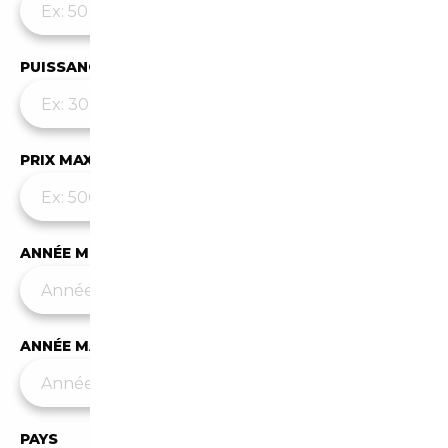
PUISSANCE MAX
PRIX MAX (€)
ANNÉE MIN
ANNÉE MAX
PAYS