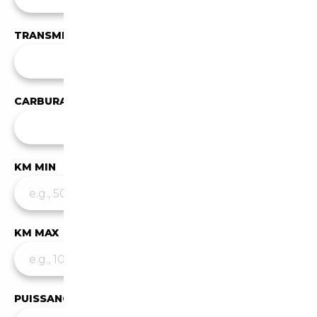
TRANSMISSION
Toutes les transmissions
CARBURANT
Tous les carburants
KM MIN
KM MAX
PUISSANCE MIN