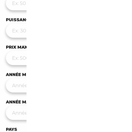
PUISSANCE MAX
PRIX MAX (€)
ANNÉE MIN
ANNÉE MAX
PAYS