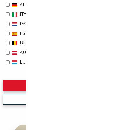
ALLEMAGNE
ITALIE
PAYS-BAS
ESPAGNE
BELGIQUE
AUTRICHE
LUXEMBOURG
Rechercher
Nouvelle recherche