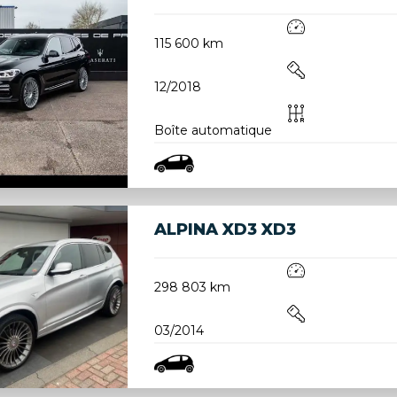
115 600 km
12/2018
Boîte automatique
ALPINA XD3 XD3
298 803 km
03/2014