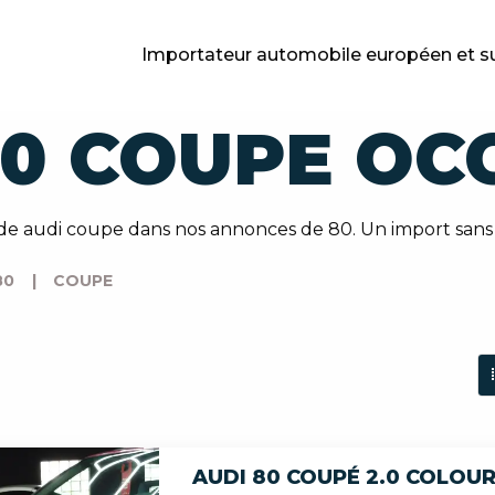
Importateur automobile européen et s
80 COUPE OC
de audi coupe dans nos annonces de 80. Un import sans 
80
|
COUPE
AUDI 80 COUPÉ 2.0 COLOUR 