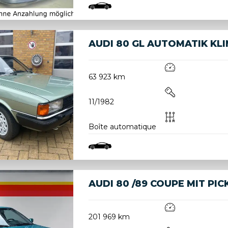
AUDI 80 GL AUTOMATIK KL
63 923 km
11/1982
Boîte automatique
AUDI 80 /89 COUPE MIT PIC
201 969 km