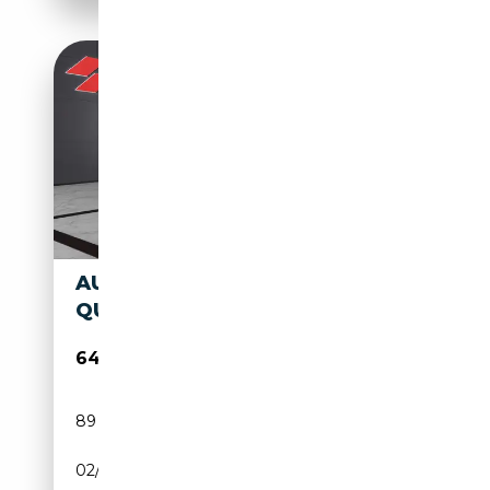
AUDI RS Q8 RS Q8 4.0 MHEV
QUATTRO TIPTRONIC
64 980€
89 900 km
Électrique/Essence
02/2022
600 CH (441 kW)