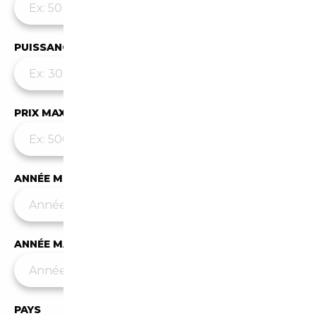
PUISSANCE MAX
PRIX MAX (€)
ANNÉE MIN
ANNÉE MAX
PAYS