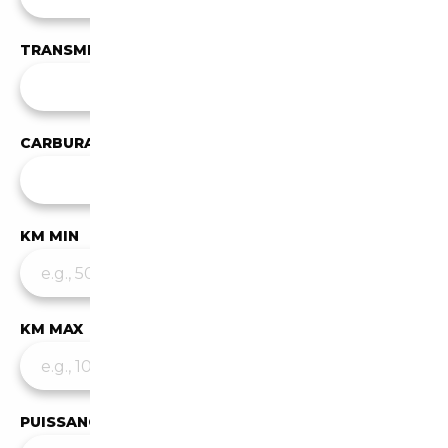
TRANSMISSION
Toutes les transmissions
CARBURANT
Tous les carburants
KM MIN
KM MAX
PUISSANCE MIN