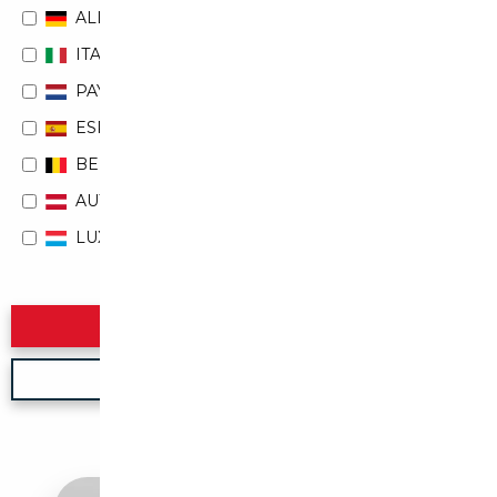
ALLEMAGNE
ITALIE
PAYS-BAS
ESPAGNE
BELGIQUE
AUTRICHE
LUXEMBOURG
Rechercher
Nouvelle recherche