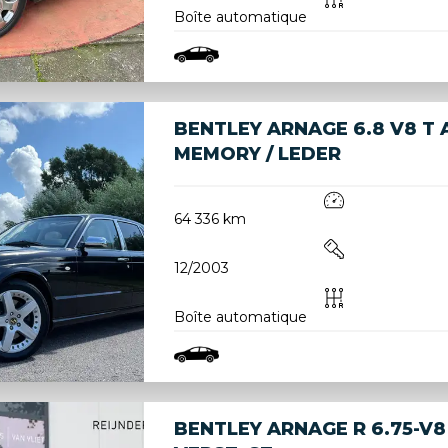
Boîte automatique
BENTLEY ARNAGE 6.8 V8 T
MEMORY / LEDER
64 336 km
12/2003
Boîte automatique
BENTLEY ARNAGE R 6.75-V8