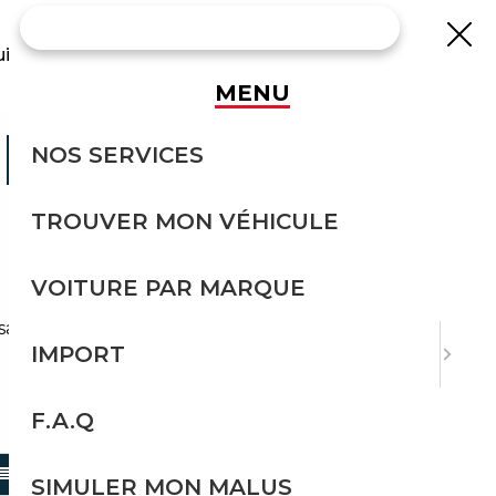
uisse
MENU
ERLINE
NOS SERVICES
TROUVER MON VÉHICULE
VOITURE PAR MARQUE
sans effort avec Courtage Auto.
IMPORT
F.A.Q
TRIER PAR
SIMULER MON MALUS