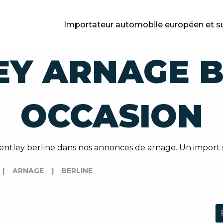
Importateur automobile européen et s
EY ARNAGE B
OCCASION
ntley berline dans nos annonces de arnage. Un import 
|
ARNAGE
|
BERLINE