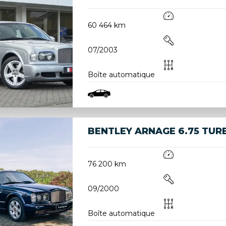
60 464 km
07/2003
Boîte automatique
BENTLEY ARNAGE 6.75 TUR
76 200 km
09/2000
Boîte automatique