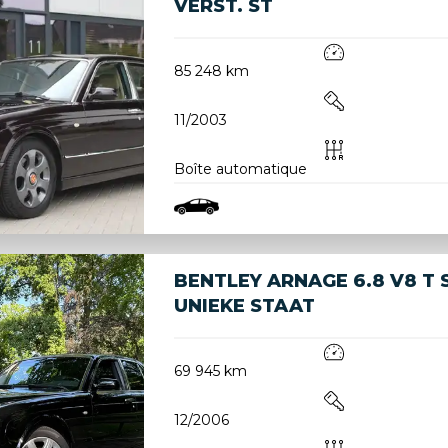
VERST. ST
85 248 km
11/2003
Boîte automatique
BENTLEY ARNAGE 6.8 V8 T
UNIEKE STAAT
69 945 km
12/2006