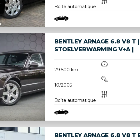
Boîte automatique
BENTLEY ARNAGE 6.8 V8 T 
STOELVERWARMING V+A |
79 500 km
10/2005
Boîte automatique
BENTLEY ARNAGE 6.8 V8 T 