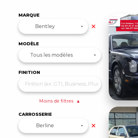
MARQUE
✕
Bentley
MODÈLE
Tous les modèles
FINITION
Moins de filtres
▲
CARROSSERIE
✕
Berline