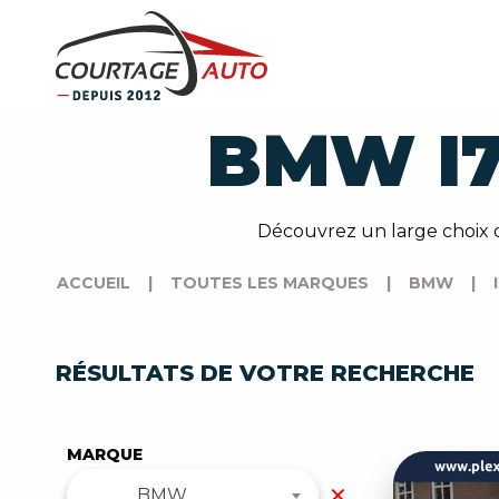
BMW I7
Découvrez un large choix d
ACCUEIL
|
TOUTES LES MARQUES
|
BMW
|
RÉSULTATS DE VOTRE RECHERCHE
MARQUE
✕
BMW