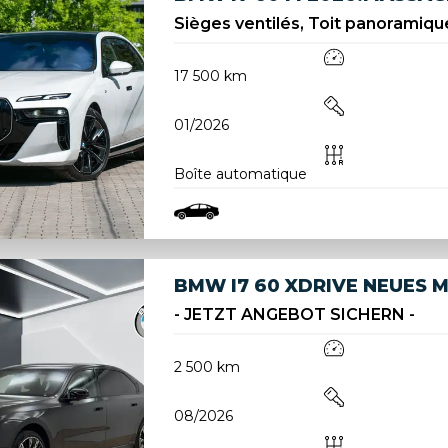
Sièges ventilés, Toit panoramique
17 500 km
01/2026
Boîte automatique
BMW I7 60 XDRIVE NEUES M
- JETZT ANGEBOT SICHERN -
2 500 km
08/2026