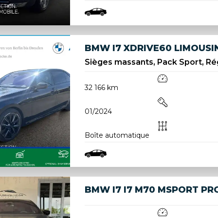
BMW I7 XDRIVE60 LIMOUSI
Sièges massants, Pack Sport, Rég
32 166 km
01/2024
Boîte automatique
BMW I7 I7 M70 MSPORT PR