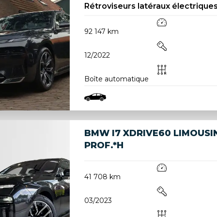
Rétroviseurs latéraux électriques
92 147 km
12/2022
Boîte automatique
BMW I7 XDRIVE60 LIMOUSI
PROF.*H
41 708 km
03/2023