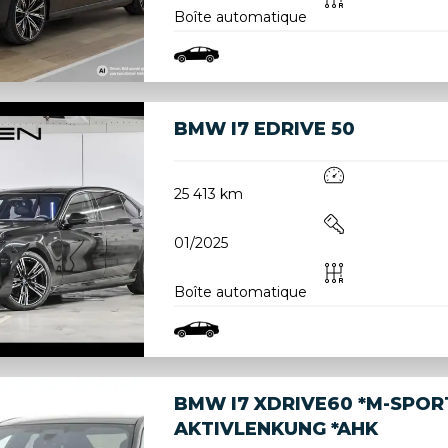
Boîte automatique
BMW I7 EDRIVE 50
25 413 km
01/2025
Boîte automatique
BMW I7 XDRIVE60 *M-SPOR
AKTIVLENKUNG *AHK