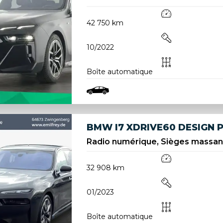
42 750 km
10/2022
Boîte automatique
BMW I7 XDRIVE60 DESIGN 
Radio numérique, Sièges massant
32 908 km
01/2023
Boîte automatique