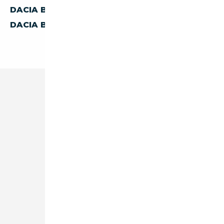
DACIA BREAK D'ITALIE
DACIA BREAK DE BELGIQUE