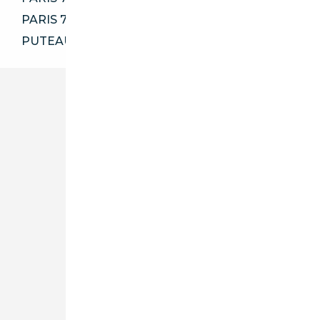
PARIS 75018
PUTEAUX 92800