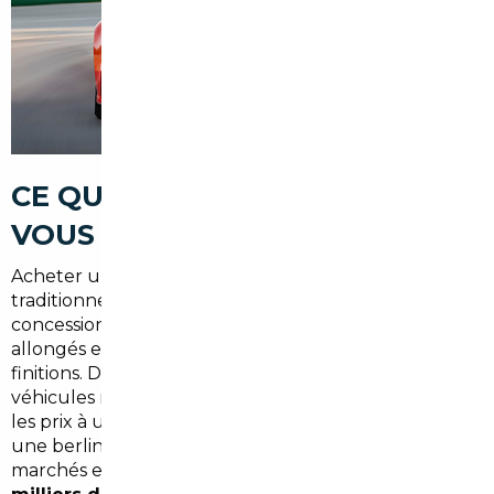
CE QUE LE MARCHÉ LOCAL NE
VOUS DIT PAS
Acheter une voiture en France, sur le marché
traditionnel, c'est souvent accepter des marges
concessionnaires importantes, des délais de livraison
allongés et une offre restreinte selon les modèles et
finitions. Dans les Yvelines, la demande pour des
véhicules récents est forte, ce qui tend à maintenir
les prix à un niveau élevé. Pour un SUV familial ou
une berline premium, l'écart de prix avec certains
marchés européens peut atteindre
plusieurs