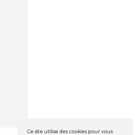
Courtage Auto Mulhouse
:
62, Rue Jacques Mugnier
Mulhouse 68200
03 81 32 32 30
Mentions légales
CGV
NOS HORAIRES
LUNDI : 9H00 - 18H00
MARDI : 9H00 - 18H00
MERCREDI : 9H00 - 18H00
JEUDI : 9H00 - 18H00
VENDREDI : 9H00 - 18H00
SAMEDI : 9H00 - 12H00
DIMANCHE : FERMÉ
Ce site utilise des cookies pour vous