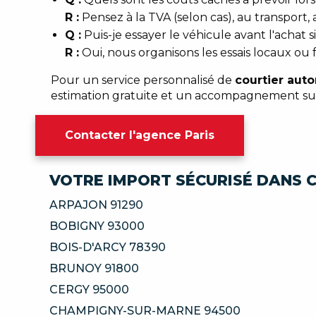
R :
Pensez à la TVA (selon cas), au transport,
Q :
Puis-je essayer le véhicule avant l'achat si
R :
Oui, nous organisons les essais locaux ou fo
Pour un service personnalisé de
courtier aut
estimation gratuite et un accompagnement su
Contacter l'agence Paris
VOTRE IMPORT SÉCURISÉ DANS C
ARPAJON 91290
BOBIGNY 93000
BOIS-D'ARCY 78390
BRUNOY 91800
CERGY 95000
CHAMPIGNY-SUR-MARNE 94500