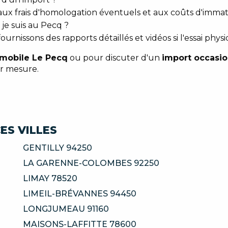
 aux frais d'homologation éventuels et aux coûts d'immat
 je suis au Pecq ?
urnissons des rapports détaillés et vidéos si l'essai physi
omobile Le Pecq
ou pour discuter d'un
import occasi
r mesure.
ES VILLES
GENTILLY 94250
LA GARENNE-COLOMBES 92250
LIMAY 78520
LIMEIL-BRÉVANNES 94450
LONGJUMEAU 91160
MAISONS-LAFFITTE 78600