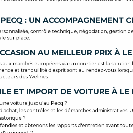
 PECQ : UN ACCOMPAGNEMENT C
nnalisée, contrôle technique, négociation, gestion des pap
ule sur place.
CCASION AU MEILLEUR PRIX À LE
s aux marchés européens via un courtier est la solution 
rence et tranquillité d'esprit sont au rendez-vous lorsqu
ucteurs des Yvelines.
LE ET IMPORT DE VOITURE À LE
une voiture jusqu'au Pecq ?
achat, les contrôles et les démarches administratives. Un
historique ?
ofondies et obtenons les rapports d'entretien avant toute
 d'un import ?