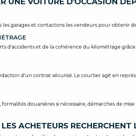
R UNE VOITURE D'OCCASION DEP
s les garages et contactons les vendeurs pour obtenir de
OMÉTRAGE
ports d'accidents et de la cohérence du kilométrage grâ
daction d'un contrat sécurisé. Le courtier agit en repré
, formalités douanières si nécessaire, démarches de mise
 LES ACHETEURS RECHERCHENT L