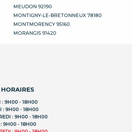
MEUDON 92190
MONTIGNY-LE-BRETONNEUX 78180
MONTMORENCY 95160
MORANGIS 91420
 HORAIRES
 : 9H00 - 18H00
 : 9H00 - 18H00
EDI : 9H00 - 18H00
 : 9H00 - 18H00
EDI : 9H00 - 18H00