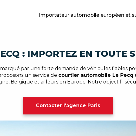
Importateur automobile européen et s
PECQ : IMPORTEZ EN TOUTE 
 marqué par une forte demande de véhicules fiables pour
 proposons un service de
courtier automobile Le Pecq
e, Belgique et ailleurs en Europe. Notre objectif : sécur
Contacter l'agence Paris