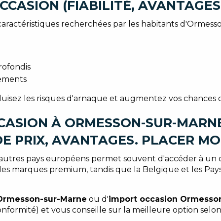
CASION (FIABILITÉ, AVANTAGES
caractéristiques recherchées par les habitants d'Ormesso
rofondis
iements
duisez les risques d'arnaque et augmentez vos chances d'
CASION À ORMESSON-SUR-MARNE
DE PRIX, AVANTAGES. PLACER MO
autres pays européens permet souvent d'accéder à un choi
les marques premium, tandis que la Belgique et les Pay
 Ormesson-sur-Marne
ou d'
import occasion Ormesso
conformité) et vous conseille sur la meilleure option sel