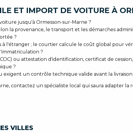
ILE ET IMPORT DE VOITURE À 
voiture jusqu'à Ormesson-sur-Marne ?
n la provenance, le transport et les démarches administ
ortée ?
l'étranger ; le courtier calcule le coût global pour vérifi
'immatriculation ?
COC) ou attestation d'identification, certificat de cessio
nique ?
u exigent un contrôle technique valide avant la livraison
e, contactez un spécialiste local qui saura adapter la r
ES VILLES