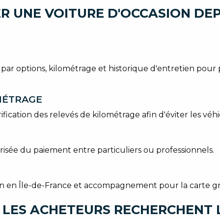
R UNE VOITURE D'OCCASION DE
e par options, kilométrage et historique d'entretien pou
OMÉTRAGE
ification des relevés de kilométrage afin d'éviter les véhi
urisée du paiement entre particuliers ou professionnels.
ison en Île-de-France et accompagnement pour la carte gr
 LES ACHETEURS RECHERCHENT 