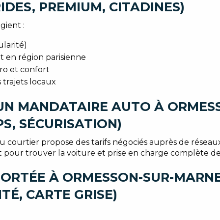
IDES, PREMIUM, CITADINES)
ient :
larité)
t en région parisienne
ro et confort
 trajets locaux
 UN MANDATAIRE AUTO À ORME
S, SÉCURISATION)
u courtier propose des tarifs négociés auprès de réseaux
it pour trouver la voiture et prise en charge complète d
ORTÉE À ORMESSON-SUR-MARNE 
TÉ, CARTE GRISE)