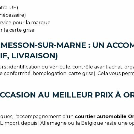
ntra-UE)
nécessaire)
service pour la marque
 la carte grise
MESSON-SUR-MARNE : UN ACCO
F, LIVRAISON)
s : identification du véhicule, contrôle avant achat, or
at de conformité, homologation, carte grise). Cela vous p
OCCASION AU MEILLEUR PRIX À 
risques, l'accompagnement d'un
courtier automobile 
import depuis l'Allemagne ou la Belgique reste une opt