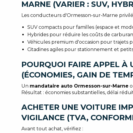
MARNE (VARIER : SUV, HYBR
Les conducteurs d'Ormesson-sur-Marne privilég
SUV compacts pour familles (espace et modu
Hybrides pour réduire les coûts de carburan
Véhicules premium d'occasion pour trajets p
Citadines agiles pour stationnement et petits
POURQUOI FAIRE APPEL À
(ÉCONOMIES, GAIN DE TEMP
Un
mandataire auto Ormesson-sur-Marne
o
Résultat : économies substantielles, délai rédu
ACHETER UNE VOITURE IMP
VIGILANCE (TVA, CONFORMI
Avant tout achat, vérifiez :