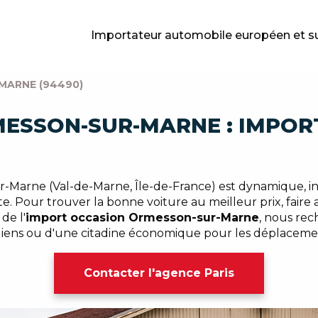
Importateur automobile européen et s
MARNE (94490)
MESSON-SUR-MARNE : IMPOR
Marne (Val-de-Marne, Île-de-France) est dynamique, infl
e. Pour trouver la bonne voiture au meilleur prix, faire
de l'
import occasion Ormesson-sur-Marne
, nous rec
tidiens ou d'une citadine économique pour les déplacemen
Contacter l'agence Paris