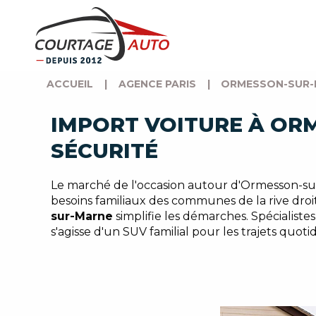
ACCUEIL
|
AGENCE PARIS
|
ORMESSON-SUR-
IMPORT VOITURE À OR
SÉCURITÉ
Le marché de l'occasion autour d'Ormesson-sur-
besoins familiaux des communes de la rive droit
sur-Marne
simplifie les démarches. Spécialistes 
s'agisse d'un SUV familial pour les trajets quo