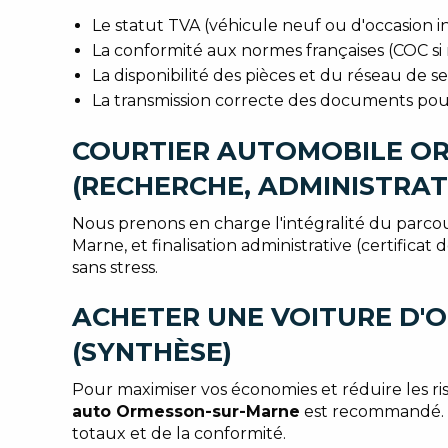
Le statut TVA (véhicule neuf ou d'occasion i
La conformité aux normes françaises (COC si 
La disponibilité des pièces et du réseau de 
La transmission correcte des documents pour
COURTIER AUTOMOBILE OR
(RECHERCHE, ADMINISTRATI
Nous prenons en charge l'intégralité du parcour
Marne, et finalisation administrative (certific
sans stress.
ACHETER UNE VOITURE D'
(SYNTHÈSE)
Pour maximiser vos économies et réduire les 
auto Ormesson-sur-Marne
est recommandé. L'
totaux et de la conformité.