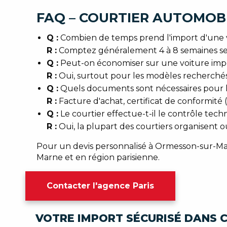
FAQ – COURTIER AUTOMOB
Q :
Combien de temps prend l'import d'une 
R :
Comptez généralement 4 à 8 semaines selo
Q :
Peut-on économiser sur une voiture imp
R :
Oui, surtout pour les modèles recherchés à 
Q :
Quels documents sont nécessaires pour l
R :
Facture d'achat, certificat de conformité (
Q :
Le courtier effectue-t-il le contrôle tech
R :
Oui, la plupart des courtiers organisent o
Pour un devis personnalisé à Ormesson-sur-Marn
Marne et en région parisienne.
Contacter l'agence Paris
VOTRE IMPORT SÉCURISÉ DANS C