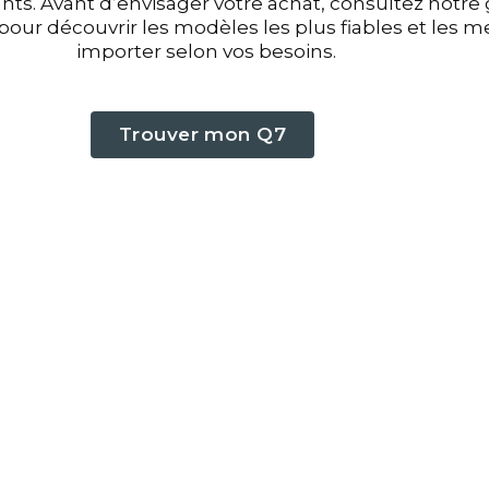
nts. Avant d’envisager votre achat, consultez notre
 pour découvrir les modèles les plus fiables et les me
importer selon vos besoins.
Trouver mon Q7