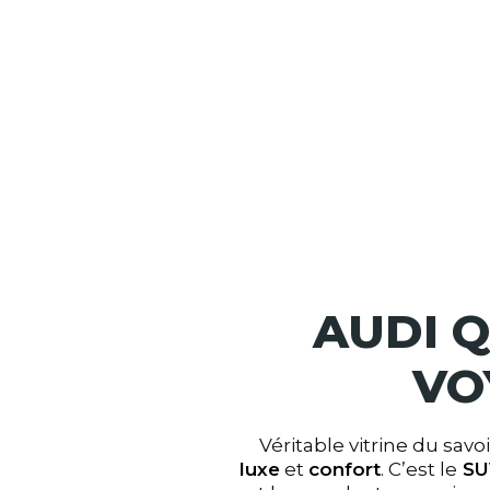
AUDI Q
VO
Véritable vitrine du savoi
luxe
et
confort
. C’est le
SUV