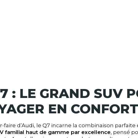
7 : LE GRAND SUV 
YAGER EN CONFOR
r-faire d’
Audi
, le
Q7
incarne la combinaison parfaite
 familial haut de gamme par excellence
, pensé po