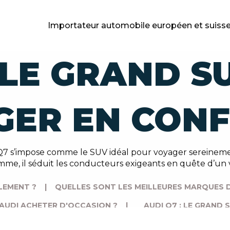
Importateur automobile européen et suiss
: LE GRAND 
GER EN CON
 Q7 s’impose comme le SUV idéal pour voyager sereinement
me, il séduit les conducteurs exigeants en quête d’un
LEMENT ?
|
QUELLES SONT LES MEILLEURES MARQUES D
AUDI ACHETER D'OCCASION ?
|
AUDI Q7 : LE GRAND