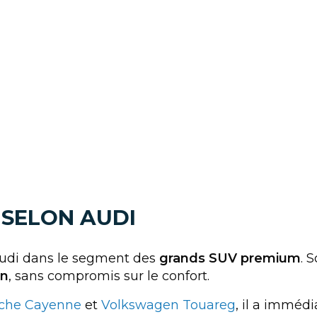
 SELON AUDI
Audi dans le segment des
grands SUV premium
. S
in
, sans compromis sur le confort.
che Cayenne
et
Volkswagen Touareg
, il a imméd