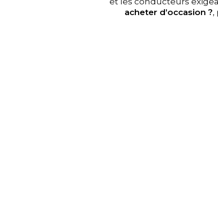
et les conducteurs exigea
acheter d’occasion ?
,