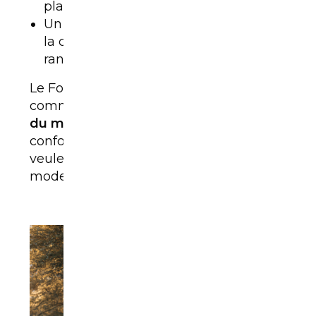
plaisant, fidèle à l’ADN Ford.
Un
coffre étonnamment grand
pour
la catégorie, grâce à son MegaBox de
rangement profond et lavable.
Le Ford Puma est souvent considéré
comme
l’un des meilleurs SUV urbains
du marché
, toutes marques
confondues. Il s’adresse à ceux qui
veulent une voiture compacte,
moderne, mais aussi fun à conduire.