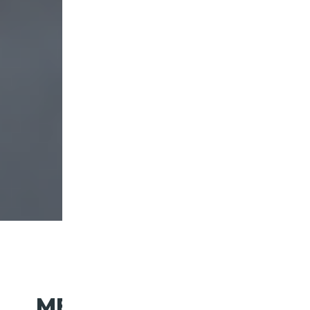
QUEL EST LE
MEILLEUR SUV FORD