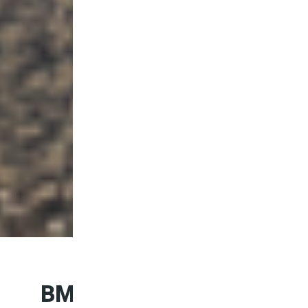
BMW Série 3 : la berline q