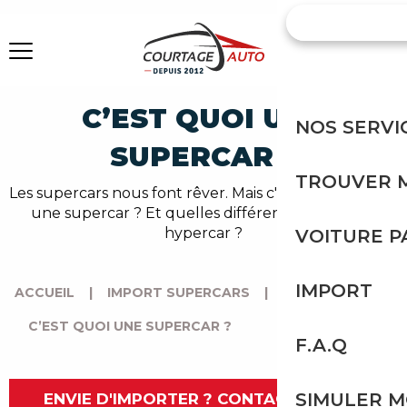
C’EST QUOI UNE
NOS SERVI
SUPERCAR ?
TROUVER 
Les supercars nous font rêver. Mais c'est quoi au juste
une supercar ? Et quelles différences avec une
hypercar ?
VOITURE 
IMPORT
ACCUEIL
|
IMPORT SUPERCARS
|
C’EST QUOI UNE SUPERCAR ?
F.A.Q
SIMULER 
ENVIE D'IMPORTER ? CONTACTEZ-NOUS