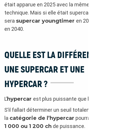
était apparue en 2025 avec la même fiche
technique. Mais si elle était supercar en 2005, elle
sera
supercar youngtimer
en 2025, et
vintage
en 2040.
QUELLE EST LA DIFFÉRENCE ENTRE
UNE SUPERCAR ET UNE
HYPERCAR ?
L’
hypercar
est plus puissante que la supercar.
S’il fallait déterminer un seuil totalement arbitraire,
la
catégorie de l’hypercar
pourrait débuter à
1 000 ou 1 200 ch
de puissance.