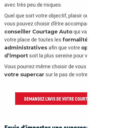
avec très peu de risques.
Quel que soit votre objectif, plaisir ou placement,
vous pouvez choisir d’être accompagné d’un
conseiller Courtage Auto
qui va se charger à
votre place de toutes les
formalités
administratives
afin que votre
opération
d’import
soit la plus sereine pour vous.
Vous pourrez même choisir de vous faire
livrer
votre supercar
sur le pas de votre porte.
DEMANDEZ L’AVIS DE VOTRE COURTIER AUTO
Envie d’importer une supercar ? Ces