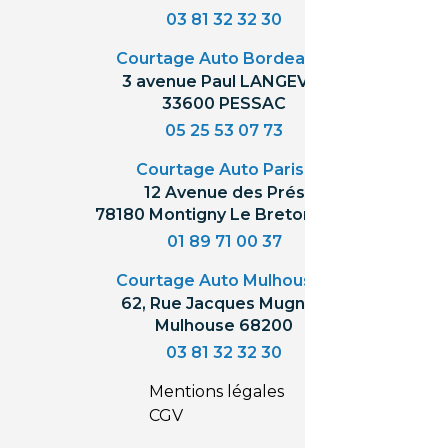
03 81 32 32 30
Courtage Auto Bordeaux
:
3 avenue Paul LANGEVIN
33600 PESSAC
05 25 53 07 73
Courtage Auto Paris
:
12 Avenue des Prés
78180 Montigny Le Bretonneux
01 89 71 00 37
Courtage Auto Mulhouse
:
62, Rue Jacques Mugnier
Mulhouse 68200
03 81 32 32 30
Mentions légales
CGV