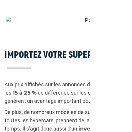
Porsche 911 GT3 RS 2023
IMPORTEZ VOTRE SUPERCAR
Aux prix affichés sur les annonces des supercars,
les
15 à 25 %
de différence sur les offres en import
génèrent un avantage important pour l’acheteur.
De plus, de nombreux modèles de supercars, et
toutes les hypercars, prennent de la valeur avec le
temps. Il s’agit donc aussi d’un
investissement