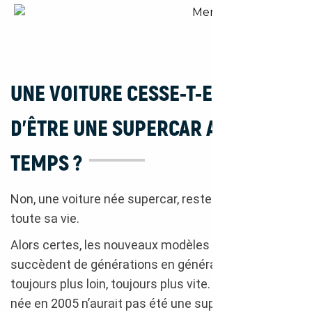
Mercedes SLS AMG GT 2013
UNE VOITURE CESSE-T-ELLE
D’ÊTRE UNE SUPERCAR AVEC LE
TEMPS ?
Non, une voiture née supercar, reste une supercar
toute sa vie.
Alors certes, les nouveaux modèles qui se
succèdent de générations en générations iront
toujours plus loin, toujours plus vite. Une supercar
née en 2005 n’aurait pas été une supercar si elle