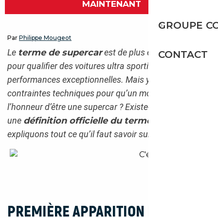
MAINTENANT
GROUPE C
Par
Philippe Mougeot
Le
terme de supercar
est de plus en plus employé
CONTACT
pour qualifier des voitures ultra sportives aux
performances exceptionnelles. Mais y a-t-il des
contraintes techniques pour qu’un modèle reçoive
l’honneur d’être une supercar ? Existe-t-il seulement
une
définition officielle du terme
? Nous vous
expliquons tout ce qu’il faut savoir sur le sujet.
Que signifie supercar ?
PREMIÈRE APPARITION DU TERME