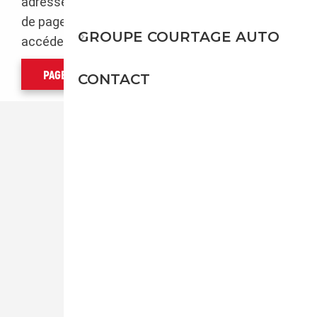
adresse. Veuillez utiliser le menu pour changer
de page ou cliquer sur le bouton suivant pour
GROUPE COURTAGE AUTO
accéder à la page d'accueil.
PAGE D'ACCUEIL
CONTACT