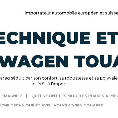
Importateur automobile européen et suiss
ECHNIQUE ET 
WAGEN TOU
 séduit par son confort, sa robustesse et sa polyvalen
intérêt à l'import.
LEMAGNE ?
|
QUELS SONT LES MODÈLES PHARES À IMP
FICHE TECHNIQUE ET AVIS : VOLKSWAGEN TOUAREG