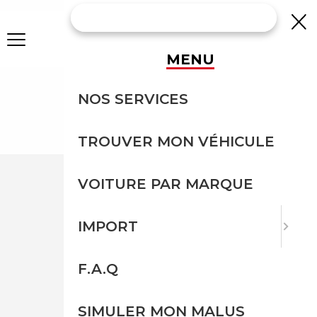
MENU
NOS FORMULES
NOS SERVICES
Nos formules
TROUVER MON VÉHICULE
VOITURE PAR MARQUE
IMPORT
F.A.Q
SIMULER MON MALUS