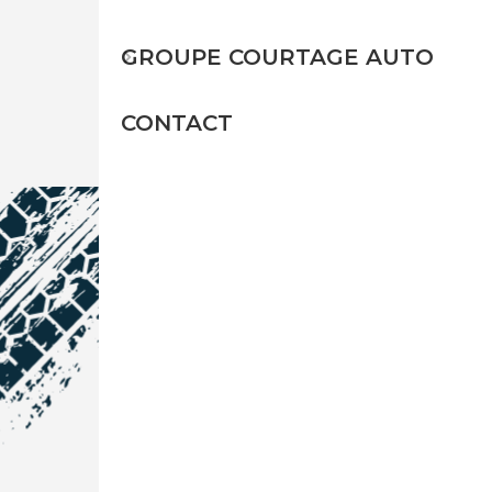
GROUPE COURTAGE AUTO
CONTACT
NOS COORDONNÉES
Courtage Auto Grand Est
:
Zone de l'Allan