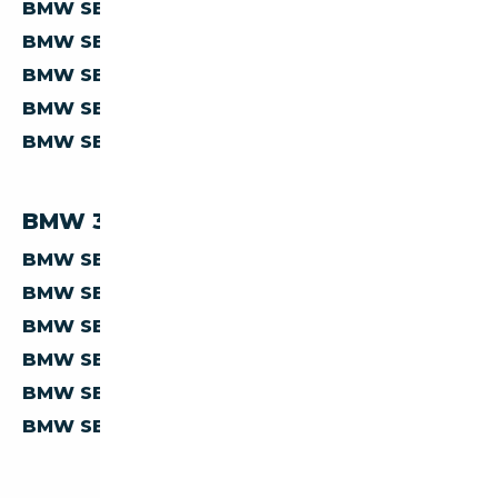
BMW SERIE-3 325 À MOINS DE 5 000 €
BMW SERIE-3 325 À MOINS DE 10 000 €
BMW SERIE-3 325 À MOINS DE 15 000 €
BMW SERIE-3 325 À MOINS DE 20 000 €
BMW SERIE-3 325 À MOINS DE 30 000 €
BMW 325 PAR PAYS
BMW SERIE-3 325 D'ALLEMAGNE
BMW SERIE-3 325 D'AUTRICHE
BMW SERIE-3 325 D'ESPAGNE
BMW SERIE-3 325 D'ITALIE
BMW SERIE-3 325 DE BELGIQUE
BMW SERIE-3 325 DES PAYS-BAS