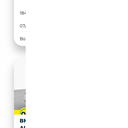
184 300 km
Essence
07/2008
218 CH (160 kW)
Boîte manuelle
BMW 325 325D COUPÉ
AUT.