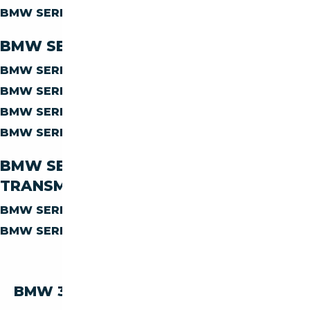
BMW SERIE-3 325
ESSENCE
BMW SERIE-3 325 PAR CARROSSERIE
BMW SERIE-3 325
BERLINE
BMW SERIE-3 325
CABRIOLET
BMW SERIE-3 325
COUPE
BMW SERIE-3 325
BREAK
BMW SERIE-3 325 PAR
TRANSMISSION
BMW SERIE-3 325
MANUELLE
BMW SERIE-3 325
AUTOMATIQUE
BMW 325 PAR PRIX