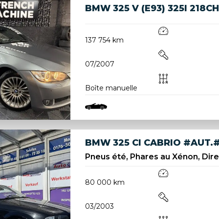
BMW 325 V (E93) 325I 218
137 754 km
07/2007
Boîte manuelle
BMW 325 CI CABRIO #AUT.
Pneus été, Phares au Xénon, Direc
80 000 km
03/2003