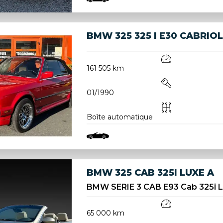
BMW 325 325 I E30 CABRIO
161 505 km
01/1990
Boîte automatique
BMW 325 CAB 325I LUXE A
BMW SERIE 3 CAB E93 Cab 325i 
65 000 km