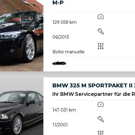
M-P
129 059 km
06/2013
Boîte manuelle
BMW 325 M SPORTPAKET II
Ihr BMW Servicepartner für die 
147 031 km
11/2001