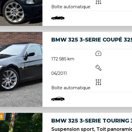
Boîte automatique
BMW 325 3-SERIE COUPÉ 325
172 585 km
06/2011
Boîte automatique
BMW 325 3-SERIE TOURING 
Suspension sport, Toit panoramiq