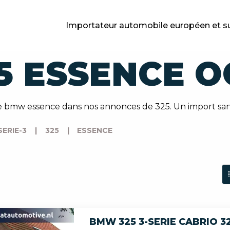
Importateur automobile européen et s
5 ESSENCE O
 bmw essence dans nos annonces de 325. Un import san
SERIE-3
|
325
|
ESSENCE
BMW 325 3-SERIE CABRIO 3