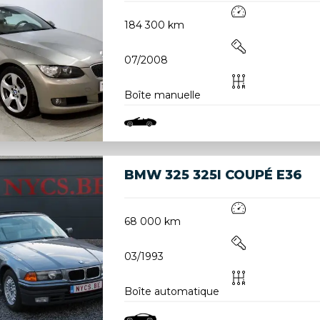
184 300 km
07/2008
Boîte manuelle
BMW 325 325I COUPÉ E36
68 000 km
03/1993
Boîte automatique