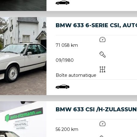
BMW 633 6-SERIE CSI, AU
71 058 km
09/1980
Boîte automatique
BMW 633 CSI /H-ZULASSU
56 200 km