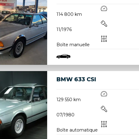
114 800 km
11/1976
Boîte manuelle
BMW 633 CSI
129 550 km
07/1980
Boîte automatique