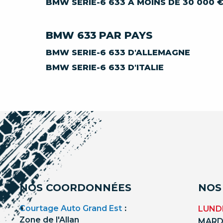
BMW SERIE-6 633 À MOINS DE 30 000 
BMW 633 PAR PAYS
BMW SERIE-6 633 D'ALLEMAGNE
BMW SERIE-6 633 D'ITALIE
NOS COORDONNÉES
NOS
Courtage Auto Grand Est
:
LUNDI
Zone de l'Allan
MARDI