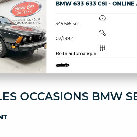
BMW 633 633 CSI - ONLINE
345 665 km
02/1982
Boîte automatique
LES OCCASIONS BMW SER
NT