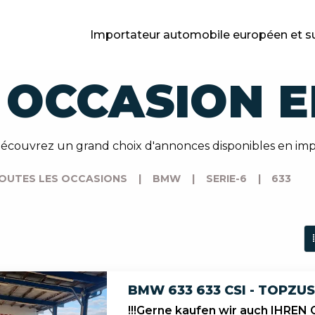
Importateur automobile européen et s
 OCCASION E
 Découvrez un grand choix d'annonces disponibles en 
OUTES LES OCCASIONS
|
BMW
|
SERIE-6
|
633
BMW 633 633 CSI - TOPZU
!!!Gerne kaufen wir auch IHREN 