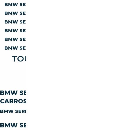
BMW SERIE 6 630
ESSENCE
BMW SERIE 6 633
ESSENCE
BMW SERIE 6 635
ESSENCE
BMW SERIE 6 640
ESSENCE
BMW SERIE 6 645
ESSENCE
BMW SERIE 6 650
ESSENCE
TOUTES LES OCCASIONS
BMW SERIE 6 633
BMW SERIE-6 633 PAR
CARROSSERIE
BMW SERIE-6 633
COUPE
BMW SERIE-6 633 PAR