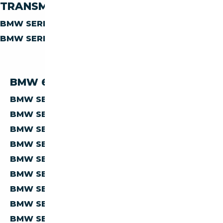
TRANSMISSION
BMW SERIE-6 633
MANUELLE
BMW SERIE-6 633
AUTOMATIQUE
BMW 633 PAR PRIX
BMW SERIE-6 633 À MOINS DE 5 000 €
BMW SERIE-6 633 À MOINS DE 10 000 €
BMW SERIE-6 633 À MOINS DE 15 000 €
BMW SERIE-6 633 À MOINS DE 20 000 €
BMW SERIE-6 633 À MOINS DE 30 000 €
BMW SERIE-6 633 À MOINS DE 40 000 €
BMW SERIE-6 633 À MOINS DE 50 000 €
BMW SERIE-6 633 À MOINS DE 60 000 €
BMW SERIE-6 633 À MOINS DE 70 000 €