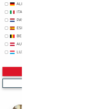
ALLEMAGNE
ITALIE
PAYS-BAS
ESPAGNE
BELGIQUE
AUTRICHE
LUXEMBOURG
Rechercher
Nouvelle recherche