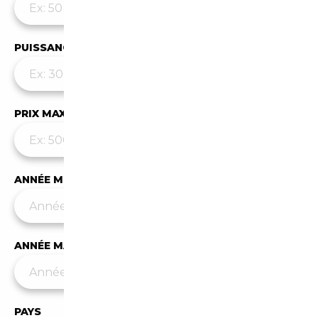
PUISSANCE MAX
PRIX MAX (€)
ANNÉE MIN
ANNÉE MAX
PAYS