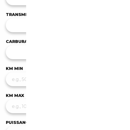
TRANSMISSION
Toutes les transmissions
CARBURANT
✕
Essence
KM MIN
KM MAX
PUISSANCE MIN