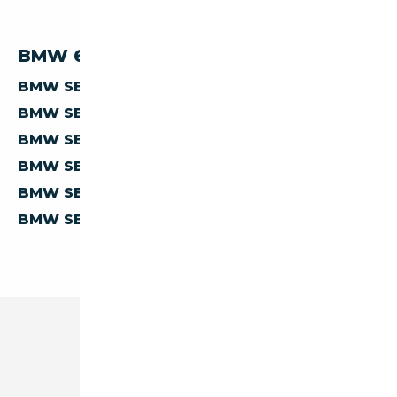
BMW 633 PAR PAYS
BMW SERIE-6 633 D'ALLEMAGNE
BMW SERIE-6 633 D'AUTRICHE
BMW SERIE-6 633 D'ESPAGNE
BMW SERIE-6 633 D'ITALIE
BMW SERIE-6 633 DE BELGIQUE
BMW SERIE-6 633 DES PAYS-BAS