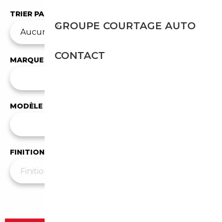
TRIER PAR
GROUPE COURTAGE AUTO
CONTACT
MARQUE
✕
BMW
MODÈLE
Tous les modèles
FINITION
Plus de filtres
▼