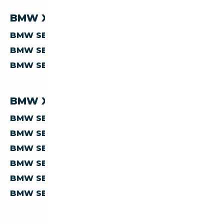
BMW X2 M PAR PRIX
BMW SERIE-X X2-M À MOINS DE 10 000 €
BMW SERIE-X X2-M À MOINS DE 15 000 €
BMW SERIE-X X2-M À MOINS DE 20 000 €
BMW X2 M PAR PAYS
BMW SERIE-X X2-M D'ALLEMAGNE
BMW SERIE-X X2-M D'AUTRICHE
BMW SERIE-X X2-M D'ESPAGNE
BMW SERIE-X X2-M D'ITALIE
BMW SERIE-X X2-M DE BELGIQUE
BMW SERIE-X X2-M DES PAYS-BAS