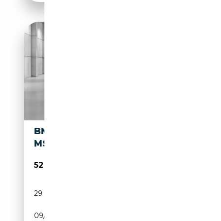
BMW X2 M XDRIVE M35I
MSPORT PRO AUTO
52 600€
29 166 km
Essence
09/2024
300 CH (221 kW)