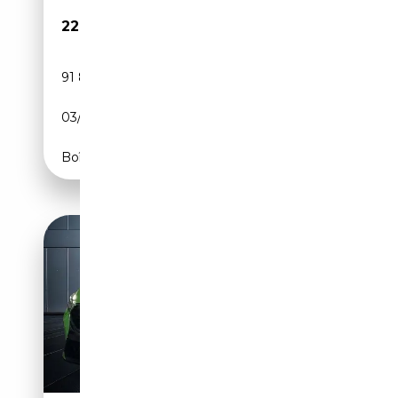
22 990€
91 830 km
Diesel
03/2022
150 CH (110 kW)
Boîte automatique