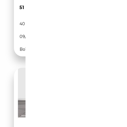
51 600€
40 902 km
Essence
09/2024
300 CH (221 kW)
Boîte automatique