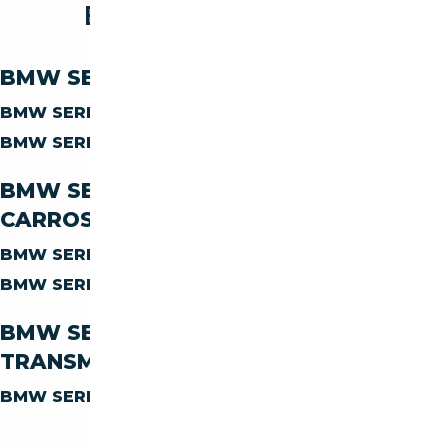
BMW SERIE X X2 M
BMW SERIE-X X2-M PAR CARBURANT
BMW SERIE-X X2-M
DIESEL
BMW SERIE-X X2-M
ESSENCE
BMW SERIE-X X2-M PAR
CARROSSERIE
BMW SERIE-X X2-M
COUPE
BMW SERIE-X X2-M
SUV
BMW SERIE-X X2-M PAR
TRANSMISSION
BMW SERIE-X X2-M
AUTOMATIQUE