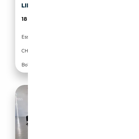
LIMOUSINE
18 750€
Essence
01/1996
CH
Boîte automatique