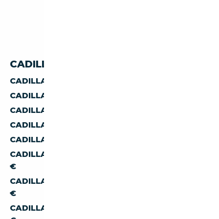
CADILLAC FLEETWOOD PAR PRIX
CADILLAC FLEETWOOD À MOINS DE 50 000 €
CADILLAC FLEETWOOD À MOINS DE 60 000 €
CADILLAC FLEETWOOD À MOINS DE 70 000 €
CADILLAC FLEETWOOD À MOINS DE 80 000 €
CADILLAC FLEETWOOD À MOINS DE 90 000 €
CADILLAC FLEETWOOD À MOINS DE 100 000
€
CADILLAC FLEETWOOD À MOINS DE 150 000
€
CADILLAC FLEETWOOD À MOINS DE 200 000