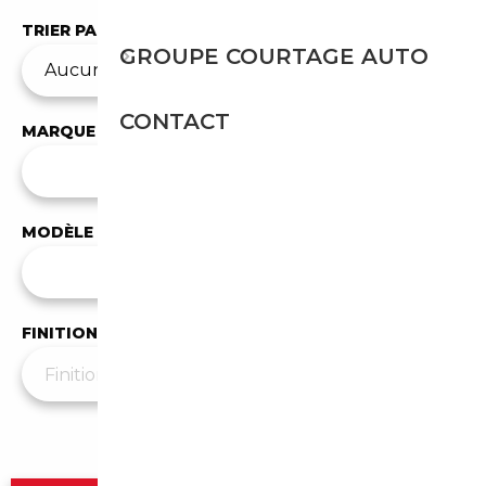
TRIER PAR
GROUPE COURTAGE AUTO
CONTACT
MARQUE
✕
Cadillac
MODÈLE
Tous les modèles
FINITION
Plus de filtres
▼