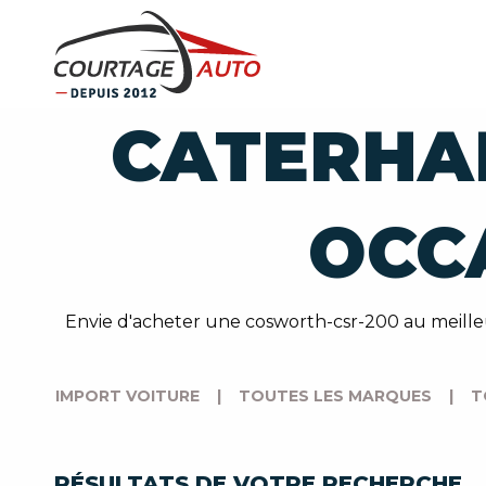
CATERHA
OCC
Envie d'acheter une cosworth-csr-200 au meill
IMPORT VOITURE
|
TOUTES LES MARQUES
|
T
RÉSULTATS DE VOTRE RECHERCHE