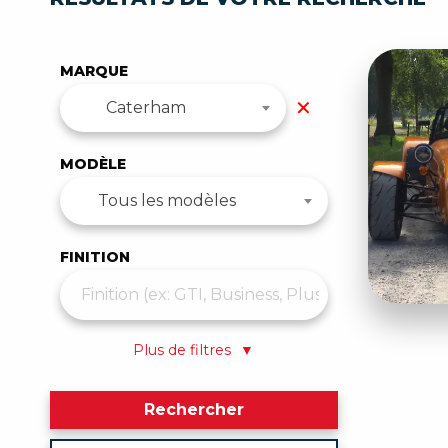
MARQUE
✕
Caterham
MODÈLE
Tous les modèles
FINITION
Plus de filtres
▼
Rechercher