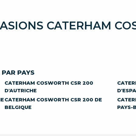
CASIONS CATERHAM CO
 PAR PAYS
CATERHAM COSWORTH CSR 200
CATER
D'AUTRICHE
D'ESP
IE
CATERHAM COSWORTH CSR 200 DE
CATER
BELGIQUE
PAYS-