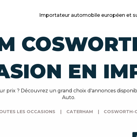
Importateur automobile européen et s
M COSWORTH
ASION EN IM
eur prix ? Découvrez un grand choix d'annonces dispon
Auto.
OUTES LES OCCASIONS
|
CATERHAM
|
COSWORTH-C