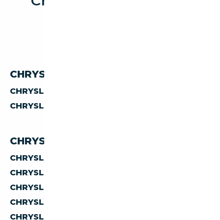
CHRYSLER LE BARON
CHRYSLER LE BARON PAR PRIX
CHRYSLER LE BARON À MOINS DE 5 000 €
CHRYSLER LE BARON À MOINS DE 10 000 €
CHRYSLER LE BARON PAR PAYS
CHRYSLER LE BARON D'ALLEMAGNE
CHRYSLER LE BARON D'AUTRICHE
CHRYSLER LE BARON D'ESPAGNE
CHRYSLER LE BARON D'ITALIE
CHRYSLER LE BARON DE BELGIQUE