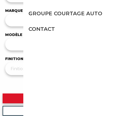
MARQUE
GROUPE COURTAGE AUTO
✕
Delorean
CONTACT
MODÈLE
Tous les modèles
FINITION
Plus de filtres
▼
Rechercher
Nouvelle recherche