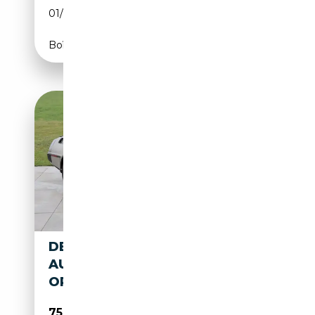
01/1981
CH
Boîte automatique
DELOREAN DMC-12
AUTOMATIC - HIGHLY
ORIGINAL
75 000€