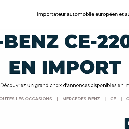
Importateur automobile européen et s
BENZ CE-22
EN IMPORT
 ? Découvrez un grand choix d'annonces disponibles en
OUTES LES OCCASIONS
|
MERCEDES-BENZ
|
CE
|
C