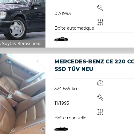
07/1993
Boîte automatique
MERCEDES-BENZ CE 220 CO
SSD TÜV NEU
324 639 km
11/1993
Boîte manuelle