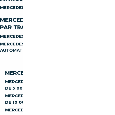
MERCEDES-BENZ CLASSE-B B-250
AUTRES
MERCEDES-BENZ CLASSE-B B-250
PAR TRANSMISSION
MERCEDES-BENZ CLASSE-B B-250
MANUELLE
MERCEDES-BENZ CLASSE-B B-250
AUTOMATIQUE
MERCEDES-BENZ B 250 PAR PRIX
MERCEDES-BENZ CLASSE-B B-250 À MOINS
DE 5 000 €
MERCEDES-BENZ CLASSE-B B-250 À MOINS
DE 10 000 €
MERCEDES-BENZ CLASSE-B B-250 À MOINS