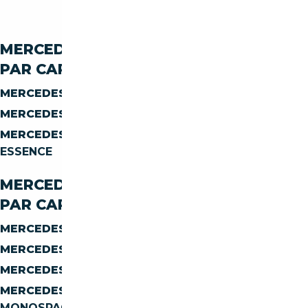
250
MERCEDES-BENZ CLASSE-B B-250
PAR CARBURANT
MERCEDES-BENZ CLASSE-B B-250
ESSENCE
MERCEDES-BENZ CLASSE-B B-250
ELECTRIQUE
MERCEDES-BENZ CLASSE-B B-250
HYBRIDE
ESSENCE
MERCEDES-BENZ CLASSE-B B-250
PAR CARROSSERIE
MERCEDES-BENZ CLASSE-B B-250
BERLINE
MERCEDES-BENZ CLASSE-B B-250
SUV
MERCEDES-BENZ CLASSE-B B-250
BREAK
MERCEDES-BENZ CLASSE-B B-250
MONOSPACE