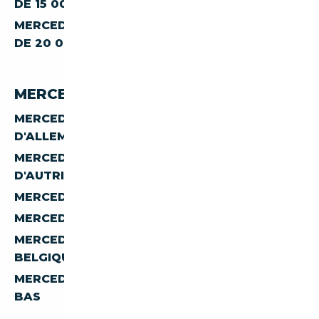
DE 15 000 €
MERCEDES-BENZ CLASSE-B B-250 À MOINS
DE 20 000 €
MERCEDES-BENZ B 250 PAR PAYS
MERCEDES-BENZ CLASSE-B B-250
D'ALLEMAGNE
MERCEDES-BENZ CLASSE-B B-250
D'AUTRICHE
MERCEDES-BENZ CLASSE-B B-250 D'ESPAGNE
MERCEDES-BENZ CLASSE-B B-250 D'ITALIE
MERCEDES-BENZ CLASSE-B B-250 DE
BELGIQUE
MERCEDES-BENZ CLASSE-B B-250 DES PAYS-
BAS