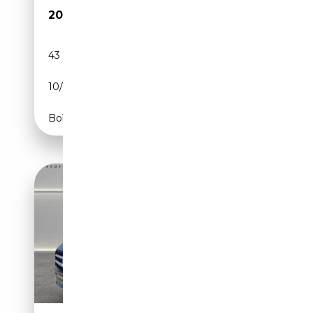
20 990€
43 514 km
Électrique/Essence
10/2020
160 CH (118 kW)
Boîte automatique