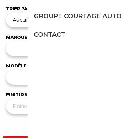
TRIER PAR
GROUPE COURTAGE AUTO
CONTACT
MARQUE
✕
Mercedes-Benz
MODÈLE
Tous les modèles
FINITION
Plus de filtres
▼