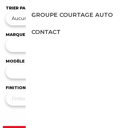
TRIER PAR
GROUPE COURTAGE AUTO
CONTACT
MARQUE
✕
Mercedes-Benz
MODÈLE
Tous les modèles
FINITION
Plus de filtres
▼