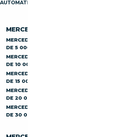
AUTOMATIQUE
MERCEDES-BENZ E 250 PAR PRIX
MERCEDES-BENZ CLASSE-E E-250 À MOINS
DE 5 000 €
MERCEDES-BENZ CLASSE-E E-250 À MOINS
DE 10 000 €
MERCEDES-BENZ CLASSE-E E-250 À MOINS
DE 15 000 €
MERCEDES-BENZ CLASSE-E E-250 À MOINS
DE 20 000 €
MERCEDES-BENZ CLASSE-E E-250 À MOINS
DE 30 000 €
MERCEDES-BENZ E 250 PAR PAYS