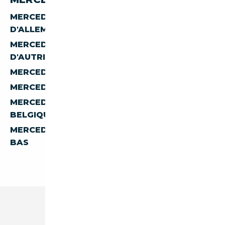
MERCEDES-BENZ CLASSE-E E-250
D'ALLEMAGNE
MERCEDES-BENZ CLASSE-E E-250
D'AUTRICHE
MERCEDES-BENZ CLASSE-E E-250 D'ESPAGNE
MERCEDES-BENZ CLASSE-E E-250 D'ITALIE
MERCEDES-BENZ CLASSE-E E-250 DE
BELGIQUE
MERCEDES-BENZ CLASSE-E E-250 DES PAYS-
BAS