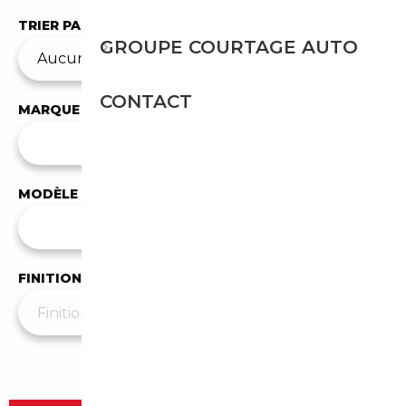
TRIER PAR
GROUPE COURTAGE AUTO
CONTACT
MARQUE
✕
Mercedes-Benz
MODÈLE
Tous les modèles
FINITION
Plus de filtres
▼