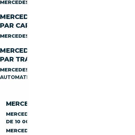
MERCEDES-BENZ CLASSE-S S-300
ESSENCE
MERCEDES-BENZ CLASSE-S S-300
PAR CARROSSERIE
MERCEDES-BENZ CLASSE-S S-300
BERLINE
MERCEDES-BENZ CLASSE-S S-300
PAR TRANSMISSION
MERCEDES-BENZ CLASSE-S S-300
AUTOMATIQUE
MERCEDES-BENZ S 300 PAR PRIX
MERCEDES-BENZ CLASSE-S S-300 À MOINS
DE 10 000 €
MERCEDES-BENZ CLASSE-S S-300 À MOINS