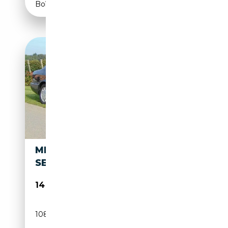
Boîte automatique
MERCEDES-BENZ S 300 S 300
SE
14 500€
108 773 km
Essence