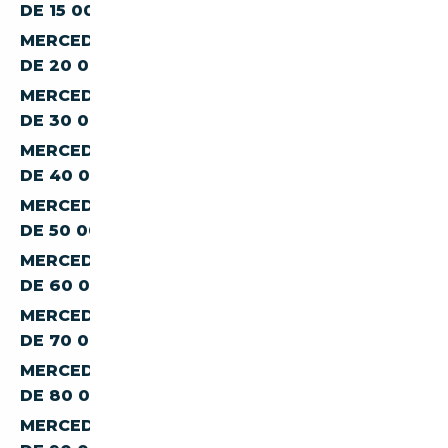
DE 15 000 €
MERCEDES-BENZ CLASSE-S S-300 À MOINS
DE 20 000 €
MERCEDES-BENZ CLASSE-S S-300 À MOINS
DE 30 000 €
MERCEDES-BENZ CLASSE-S S-300 À MOINS
DE 40 000 €
MERCEDES-BENZ CLASSE-S S-300 À MOINS
DE 50 000 €
MERCEDES-BENZ CLASSE-S S-300 À MOINS
DE 60 000 €
MERCEDES-BENZ CLASSE-S S-300 À MOINS
DE 70 000 €
MERCEDES-BENZ CLASSE-S S-300 À MOINS
DE 80 000 €
MERCEDES-BENZ CLASSE-S S-300 À MOINS