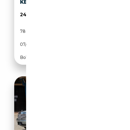
KENNZEICHEN/SCHIEBEDACH
24 999€
78 761 km
Essence
07/1989
179 CH (132 kW)
Boîte automatique