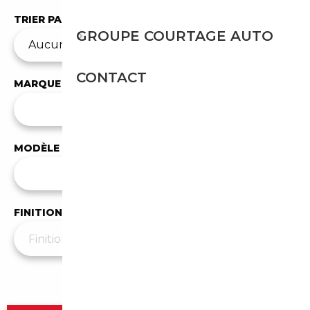
TRIER PAR
GROUPE COURTAGE AUTO
CONTACT
MARQUE
✕
Mercedes-Benz
MODÈLE
Tous les modèles
FINITION
Plus de filtres
▼