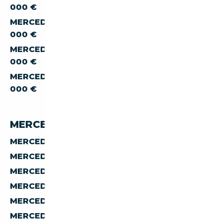
000 €
MERCEDES-BENZ CLS CLS-250 À MOINS DE 30
000 €
MERCEDES-BENZ CLS CLS-250 À MOINS DE 40
000 €
MERCEDES-BENZ CLS CLS-250 À MOINS DE 50
000 €
MERCEDES-BENZ CLS 250 PAR PAYS
MERCEDES-BENZ CLS CLS-250 D'ALLEMAGNE
MERCEDES-BENZ CLS CLS-250 D'AUTRICHE
MERCEDES-BENZ CLS CLS-250 D'ESPAGNE
MERCEDES-BENZ CLS CLS-250 D'ITALIE
MERCEDES-BENZ CLS CLS-250 DE BELGIQUE
MERCEDES-BENZ CLS CLS-250 DES PAYS-BAS