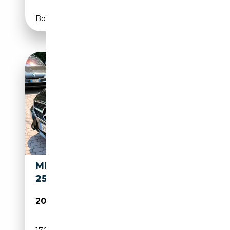
Boîte automatique
MERCEDES-BENZ CLS 250 CLS
250 CDI BLUE EFFICIENCY
20 499€