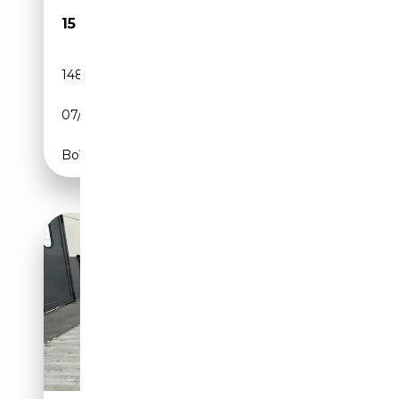
15 999€
148 000 km
Diesel
07/2014
204 CH (150 kW)
Boîte automatique