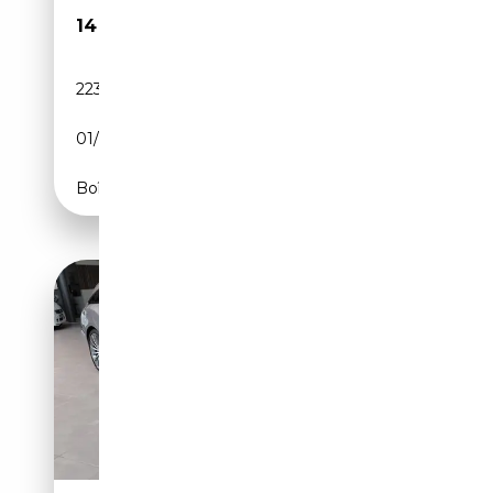
14 499€
223 000 km
Diesel
01/2017
204 CH (150 kW)
Boîte automatique