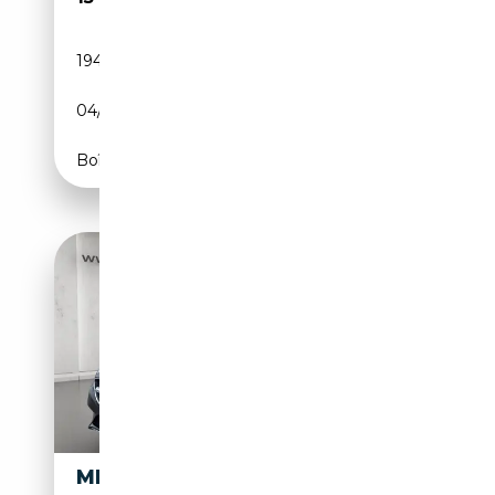
194 300 km
Diesel
04/2012
204 CH (150 kW)
Boîte automatique
MERCEDES-BENZ CLS 250