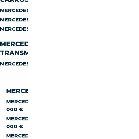
MERCEDES-BENZ CLS CLS-250
BERLINE
MERCEDES-BENZ CLS CLS-250
COUPE
MERCEDES-BENZ CLS CLS-250
BREAK
MERCEDES-BENZ CLS CLS-250 PAR
TRANSMISSION
MERCEDES-BENZ CLS CLS-250
AUTOMATIQUE
MERCEDES-BENZ CLS 250 PAR PRIX
MERCEDES-BENZ CLS CLS-250 À MOINS DE 10
000 €
MERCEDES-BENZ CLS CLS-250 À MOINS DE 15
000 €
MERCEDES-BENZ CLS CLS-250 À MOINS DE 20