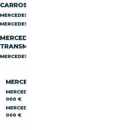
CARROSSERIE
MERCEDES-BENZ EQ EQE-53
BERLINE
MERCEDES-BENZ EQ EQE-53
SUV
MERCEDES-BENZ EQ EQE-53 PAR
TRANSMISSION
MERCEDES-BENZ EQ EQE-53
AUTOMATIQUE
MERCEDES-BENZ EQE 53 PAR PRIX
MERCEDES-BENZ EQ EQE-53 À MOINS DE 30
000 €
MERCEDES-BENZ EQ EQE-53 À MOINS DE 40
000 €