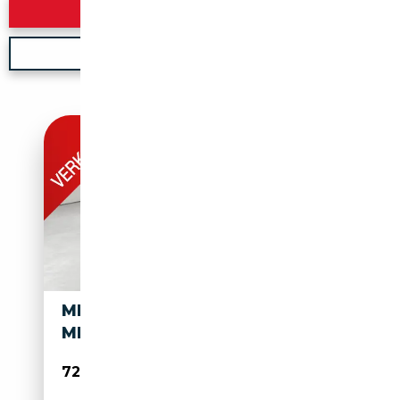
Rechercher
Nouvelle recherche
MERCEDES-BENZ EQE 53 EQE
MERCEDES-AMG 4MATIC+
72 490€