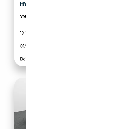
HYPERSCRE
79 950€
19 749 km
Electrique
01/2025
625 CH (460 kW)
Boîte automatique