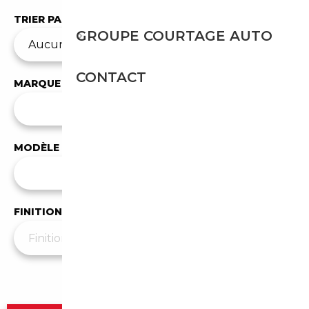
TRIER PAR
GROUPE COURTAGE AUTO
CONTACT
MARQUE
✕
Mercedes-Benz
MODÈLE
Tous les modèles
FINITION
Plus de filtres
▼