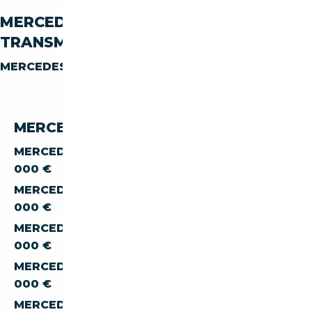
MERCEDES-BENZ ML ML-500 PAR
TRANSMISSION
MERCEDES-BENZ ML ML-500
AUTOMATIQUE
MERCEDES-BENZ ML 500 PAR PRIX
MERCEDES-BENZ ML ML-500 À MOINS DE 5
000 €
MERCEDES-BENZ ML ML-500 À MOINS DE 10
000 €
MERCEDES-BENZ ML ML-500 À MOINS DE 15
000 €
MERCEDES-BENZ ML ML-500 À MOINS DE 20
000 €
MERCEDES-BENZ ML ML-500 À MOINS DE 30