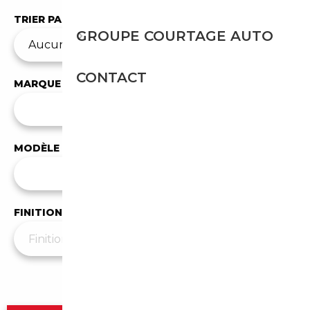
TRIER PAR
GROUPE COURTAGE AUTO
CONTACT
MARQUE
✕
Mercedes-Benz
MODÈLE
Tous les modèles
FINITION
Plus de filtres
▼