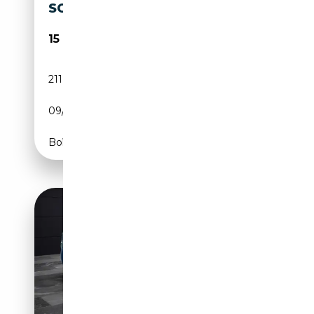
SCHECKHEFT
15 990€
211 000 km
Essence
09/2013
408 CH (300 kW)
Boîte automatique