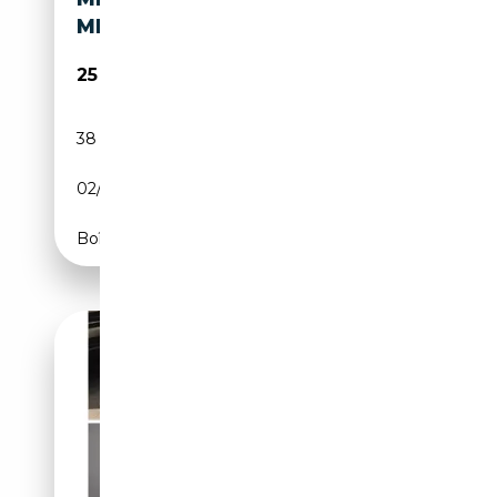
ML500 V8 PACK SPORT AMG
25 900€
38 900 km
Essence
02/2006
307 CH (226 kW)
Boîte automatique