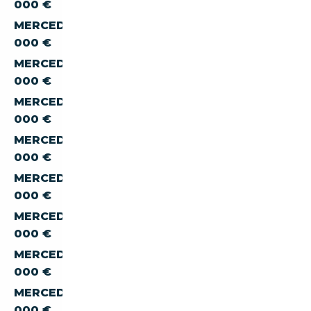
000 €
MERCEDES-BENZ SL SL-380 À MOINS DE 70
000 €
MERCEDES-BENZ SL SL-380 À MOINS DE 80
000 €
MERCEDES-BENZ SL SL-380 À MOINS DE 90
000 €
MERCEDES-BENZ SL SL-380 À MOINS DE 100
000 €
MERCEDES-BENZ SL SL-380 À MOINS DE 150
000 €
MERCEDES-BENZ SL SL-380 À MOINS DE 200
000 €
MERCEDES-BENZ SL SL-380 À MOINS DE 300
000 €
MERCEDES-BENZ SL SL-380 À MOINS DE 400
000 €