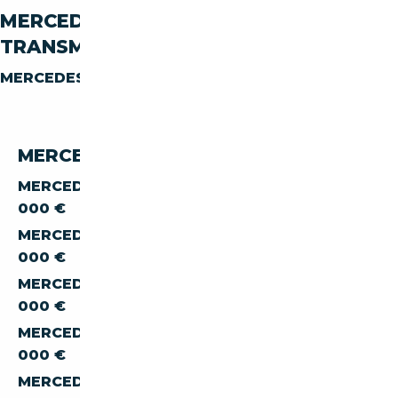
MERCEDES-BENZ SL SL-380 PAR
TRANSMISSION
MERCEDES-BENZ SL SL-380
AUTOMATIQUE
MERCEDES-BENZ SL 380 PAR PRIX
MERCEDES-BENZ SL SL-380 À MOINS DE 20
000 €
MERCEDES-BENZ SL SL-380 À MOINS DE 30
000 €
MERCEDES-BENZ SL SL-380 À MOINS DE 40
000 €
MERCEDES-BENZ SL SL-380 À MOINS DE 50
000 €
MERCEDES-BENZ SL SL-380 À MOINS DE 60