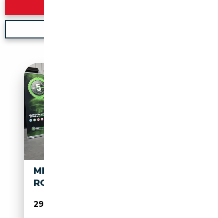
Rechercher
Nouvelle recherche
MERCEDES-BENZ SL 380
ROADSTER
29 999€