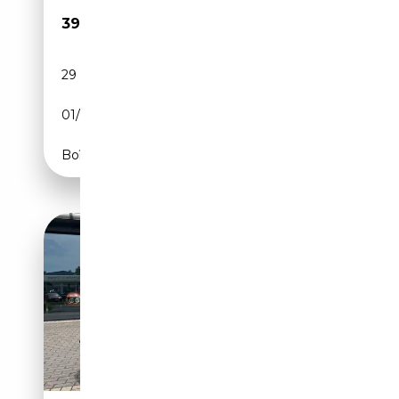
39 900€
29 000 km
Essence
01/1984
CH
Boîte automatique