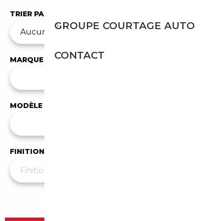
TRIER PAR
GROUPE COURTAGE AUTO
CONTACT
MARQUE
✕
Mercedes-Benz
MODÈLE
Tous les modèles
FINITION
Plus de filtres
▼