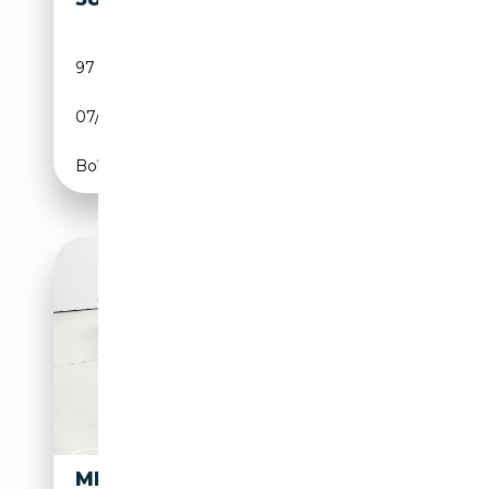
97 000 km
Essence
07/1983
204 CH (150 kW)
Boîte automatique
MERCEDES-BENZ SL 380 380