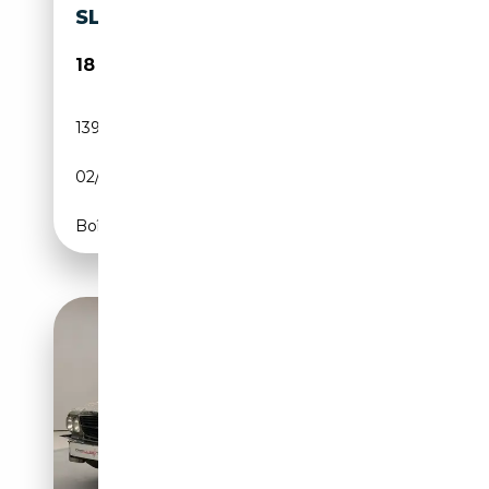
SL - ONLINE AUCTION
18 500€
139 833 km
Essence
02/1982
CH
Boîte automatique