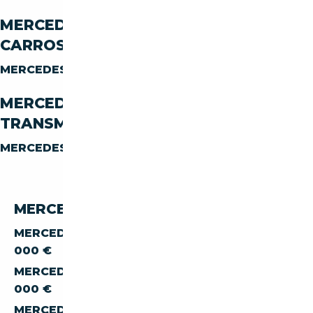
MERCEDES-BENZ SL SL-600 PAR
CARROSSERIE
MERCEDES-BENZ SL SL-600
CABRIOLET
MERCEDES-BENZ SL SL-600 PAR
TRANSMISSION
MERCEDES-BENZ SL SL-600
AUTOMATIQUE
MERCEDES-BENZ SL 600 PAR PRIX
MERCEDES-BENZ SL SL-600 À MOINS DE 20
000 €
MERCEDES-BENZ SL SL-600 À MOINS DE 30
000 €
MERCEDES-BENZ SL SL-600 À MOINS DE 40