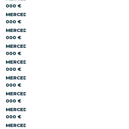
000 €
MERCEDES-BENZ SL SL-600 À MOINS DE 50
000 €
MERCEDES-BENZ SL SL-600 À MOINS DE 60
000 €
MERCEDES-BENZ SL SL-600 À MOINS DE 70
000 €
MERCEDES-BENZ SL SL-600 À MOINS DE 80
000 €
MERCEDES-BENZ SL SL-600 À MOINS DE 90
000 €
MERCEDES-BENZ SL SL-600 À MOINS DE 100
000 €
MERCEDES-BENZ SL SL-600 À MOINS DE 150
000 €
MERCEDES-BENZ SL SL-600 À MOINS DE 200