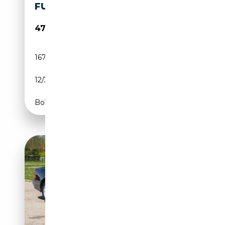
FULL OPTIONAL
47 900€
167 100 km
Essence
12/2003
500 CH (368 kW)
Boîte automatique