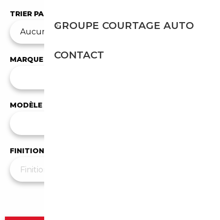
TRIER PAR
GROUPE COURTAGE AUTO
CONTACT
MARQUE
✕
Mercedes-Benz
MODÈLE
Tous les modèles
FINITION
Plus de filtres
▼