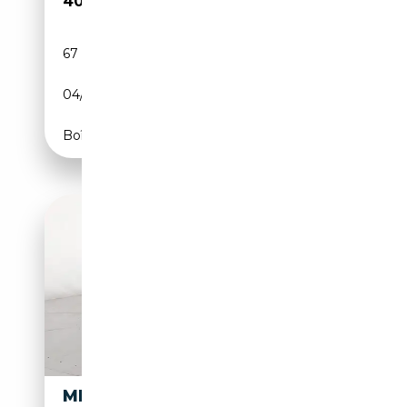
40 000€
67 000 km
Essence
04/2003
500 CH (368 kW)
Boîte automatique
MERCEDES-BENZ SL 600 V12