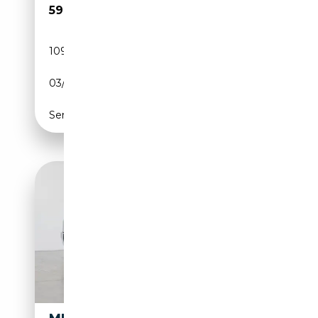
59 900€
109 000 km
Essence
03/2003
500 CH (368 kW)
Semi-automatique