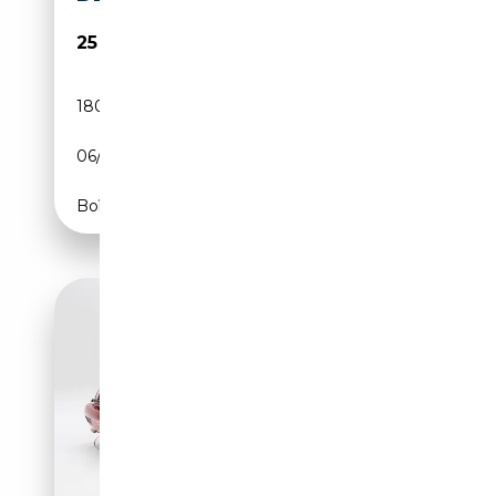
25 800€
180 000 km
Essence
06/2009
517 CH (380 kW)
Boîte automatique