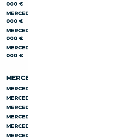
000 €
MERCEDES-BENZ SL SL-600 À MOINS DE 300
000 €
MERCEDES-BENZ SL SL-600 À MOINS DE 400
000 €
MERCEDES-BENZ SL SL-600 À MOINS DE 500
000 €
MERCEDES-BENZ SL 600 PAR PAYS
MERCEDES-BENZ SL SL-600 D'ALLEMAGNE
MERCEDES-BENZ SL SL-600 D'AUTRICHE
MERCEDES-BENZ SL SL-600 D'ESPAGNE
MERCEDES-BENZ SL SL-600 D'ITALIE
MERCEDES-BENZ SL SL-600 DE BELGIQUE
MERCEDES-BENZ SL SL-600 DES PAYS-BAS