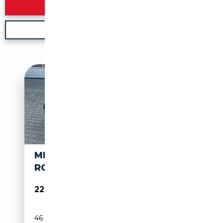
Rechercher
Nouvelle recherche
MERCEDES-BENZ SLK 300
ROADSTER
22 900€
46 000 km
Essence