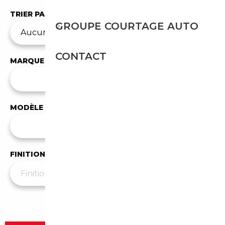
TRIER PAR
GROUPE COURTAGE AUTO
CONTACT
MARQUE
✕
Mercedes-Benz
MODÈLE
Tous les modèles
FINITION
Plus de filtres
▼