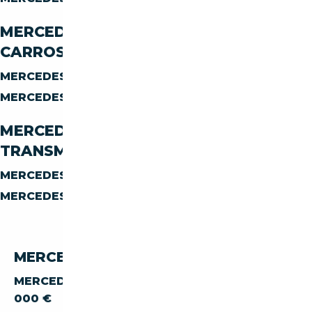
MERCEDES-BENZ SLK SLK-300 PAR
CARROSSERIE
MERCEDES-BENZ SLK SLK-300
CABRIOLET
MERCEDES-BENZ SLK SLK-300
AUTRES
MERCEDES-BENZ SLK SLK-300 PAR
TRANSMISSION
MERCEDES-BENZ SLK SLK-300
MANUELLE
MERCEDES-BENZ SLK SLK-300
AUTOMATIQUE
MERCEDES-BENZ SLK 300 PAR PRIX
MERCEDES-BENZ SLK SLK-300 À MOINS DE 5
000 €