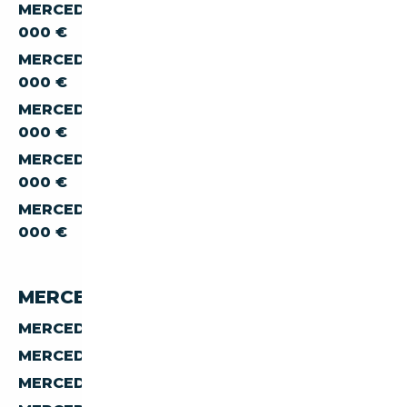
MERCEDES-BENZ SLK SLK-300 À MOINS DE 10
000 €
MERCEDES-BENZ SLK SLK-300 À MOINS DE 15
000 €
MERCEDES-BENZ SLK SLK-300 À MOINS DE 20
000 €
MERCEDES-BENZ SLK SLK-300 À MOINS DE 30
000 €
MERCEDES-BENZ SLK SLK-300 À MOINS DE 40
000 €
MERCEDES-BENZ SLK 300 PAR PAYS
MERCEDES-BENZ SLK SLK-300 D'ALLEMAGNE
MERCEDES-BENZ SLK SLK-300 D'AUTRICHE
MERCEDES-BENZ SLK SLK-300 D'ESPAGNE